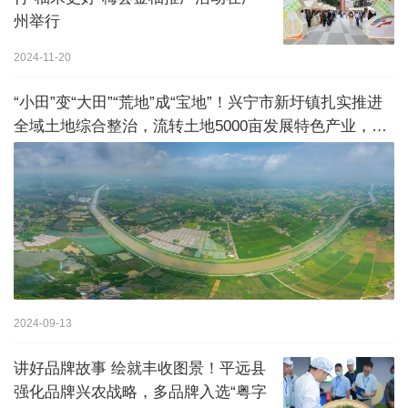
州举行
2024-11-20
“小田”变“大田”“荒地”成“宝地”！兴宁市新圩镇扎实推进
全域土地综合整治，流转土地5000亩发展特色产业，村
集体收入均超10万元
2024-09-13
讲好品牌故事 绘就丰收图景！平远县
强化品牌兴农战略，多品牌入选“粤字