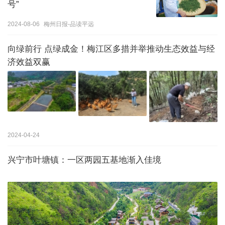
号”
2024-08-06
梅州日报-品读平远
向绿前行 点绿成金！梅江区多措并举推动生态效益与经
济效益双赢
2024-04-24
兴宁市叶塘镇：一区两园五基地渐入佳境