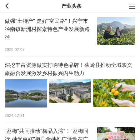
产业头条
做强“土特产” 走好“富民路”！兴宁市
径南镇新洲村探索特色产业发展新路
径
2025-02-07
深挖丰富资源做实打响特色品牌！蕉岭县推动全域农文
旅融合发展激发乡村振兴内生动力
2024-12-31
“荔梅”共同推动“梅品入湾”！“荔梅同
行·柚米更好”梅县金柚推广活动在广