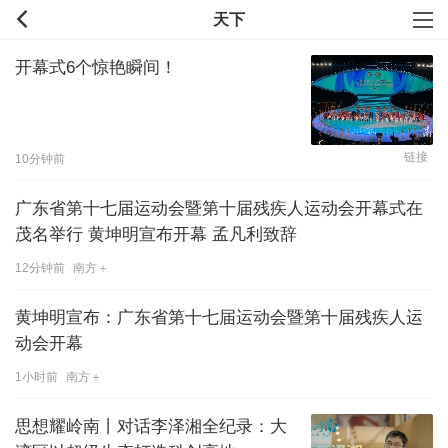
天下
开幕式6个惊艳瞬间！
链接
10分钟前
广东省第十七届运动会暨第十届残疾人运动会开幕式在
茂名举行 黄坤明宣布开幕 孟凡利致辞
12分钟前
南方＋
黄坤明宣布：广东省第十七届运动会暨第十届残疾人运
动会开幕
1小时前
南方＋
思想耀岭南丨对话李泽湘全纪录：大