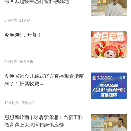
湾区以超级生态打造科创高地
6小时前
21财经
今晚8时，开幕！
6小时前
南方日报
今晚省运会开幕式官方直播观看指南
来了！赶紧收藏→
13小时前
茂名发布
思想耀岭南 | 对话李泽湘：当新工科
教育遇上大湾区超级供应链