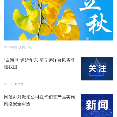
21小时前
人民日报
“白海豚”逼近华东 罕见远洋台风将登
陆我国
08-06
新华社
网信办对派拓公司在华销售产品实施
网络安全审查