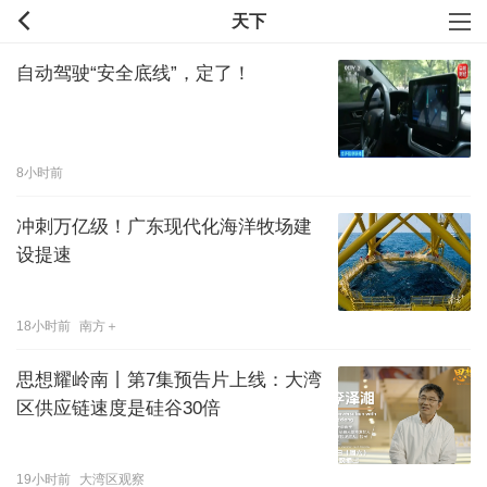
天下
自动驾驶“安全底线”，定了！
8小时前
冲刺万亿级！广东现代化海洋牧场建
设提速
18小时前
南方＋
思想耀岭南丨第7集预告片上线：大湾
区供应链速度是硅谷30倍
19小时前
大湾区观察