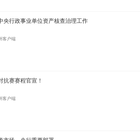
中央行政事业单位资产核查治理工作
州客户端
对抗赛赛程官宣！
州客户端