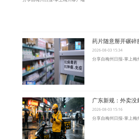
药片随意掰开碾碎
2026-08-03 15:34
分享自梅州日报-掌上梅
广东新规：外卖没
2026-08-03 15:16
分享自梅州日报-掌上梅