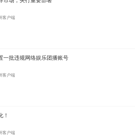
券市场，央行重要部署
州客户端
置一批违规网络娱乐团播账号
州客户端
化！
州客户端