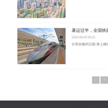
暑运过半，全国铁路
2026-08-03 09:23
分享自梅州日报-掌上梅
<
1