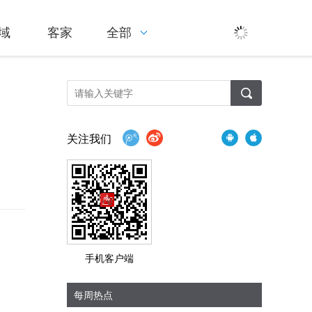
域
客家
全部
关注我们
手机客户端
每周热点