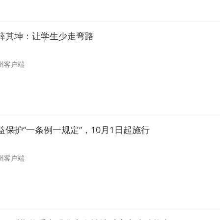
薛其坤：让学生少走弯路
州客户端
保护“一条例一规定”，10月1日起施行
州客户端