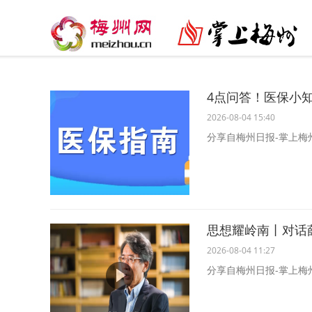
4点问答！医保小
2026-08-04 15:40
分享自梅州日报-掌上梅
思想耀岭南丨对话
2026-08-04 11:27
分享自梅州日报-掌上梅