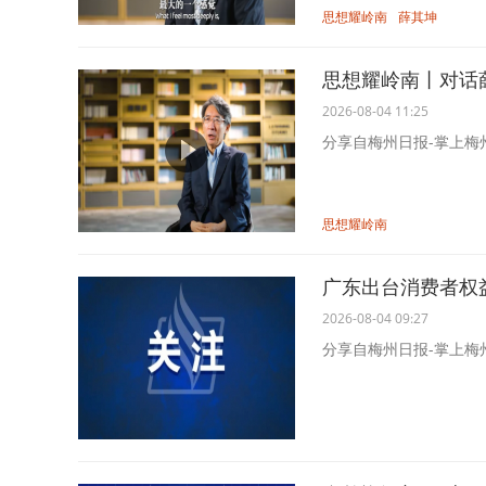
思想耀岭南
薛其坤
思想耀岭南丨对话
2026-08-04 11:25
分享自梅州日报-掌上梅
思想耀岭南
广东出台消费者权益
2026-08-04 09:27
分享自梅州日报-掌上梅