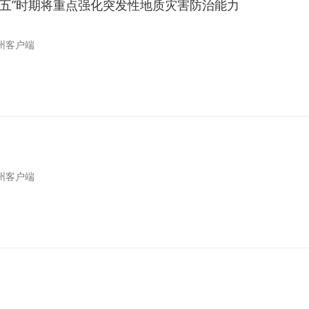
五五”时期将重点强化突发性地质灾害防治能力
州客户端
州客户端