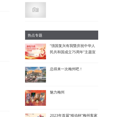
热点专题
“强国复兴有我暨庆祝中华人
民共和国成立75周年”主题宣
讲比赛：讲述梅州故事 唱响
时代强音
总得来一次梅州吧！
魅力梅州
2023年首届“移动杯”梅州客家