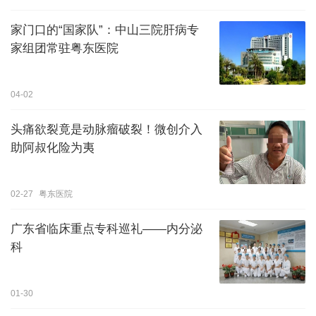
家门口的“国家队”：中山三院肝病专
家组团常驻粤东医院
04-02
头痛欲裂竟是动脉瘤破裂！微创介入
助阿叔化险为夷
02-27
粤东医院
广东省临床重点专科巡礼——内分泌
科
01-30