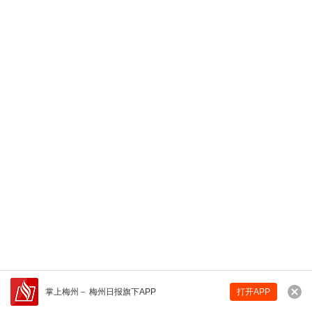
掌上梅州
－
梅州日报旗下APP
打开APP