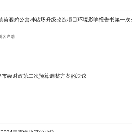
镇荷泗鸡公畲种猪场升级改造项目环境影响报告书第一次
州客户端
5年市级财政第二次预算调整方案的决议