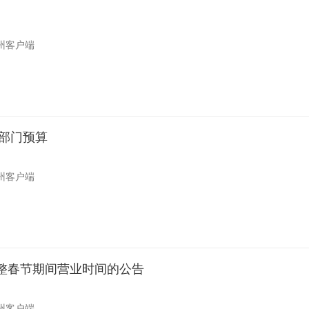
州客户端
社部门预算
州客户端
整春节期间营业时间的公告
州客户端