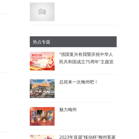
热点专题
“强国复兴有我暨庆祝中华人
民共和国成立75周年”主题宣
讲比赛：讲述梅州故事 唱响
时代强音
总得来一次梅州吧！
魅力梅州
2023年首届“移动杯”梅州客家