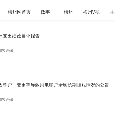
梅州网首页
政事
梅州
梅州V视
县
体支出绩效自评报告
州客户端
因销户、变更等导致用电账户余额长期挂账情况的公告
州客户端