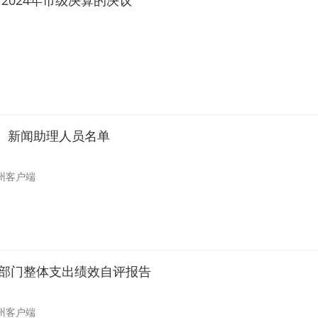
024年市级决算的决议
、新闻助理人员名单
州客户端
社部门整体支出绩效自评报告
州客户端