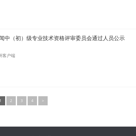
市新闻中（初）级专业技术资格评审委员会通过人员公示
州客户端
1
2
3
4
>