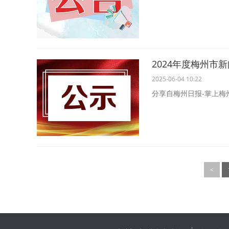
2024年度梅州
2025-06-04 10:22
分享自梅州日报-掌上梅
<