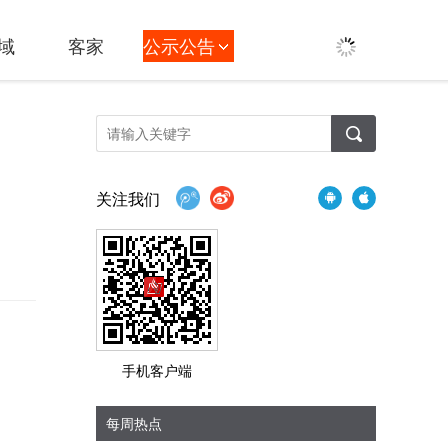
域
客家
公示公告
关注我们
手机客户端
每周热点