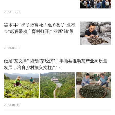
2023-10-22
黑木耳种出了致富花！蕉岭县“产业村
长”彭辉带动广育村打开产业新“钱”景
2023-06-03
做足“茶文章” 撬动“茶经济”！丰顺县推动茶产业高质量
发展，培育乡村振兴支柱产业
2023-04-19