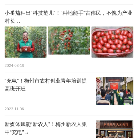
小番茄种出“科技范儿”！“种地能手”古伟民，不愧为产业
村长…
2024-03-19
“充电”！梅州市农村创业青年培训提
高班开班
2023-11-06
新媒体赋能“新农人”！梅州新农人集
中“充电”→