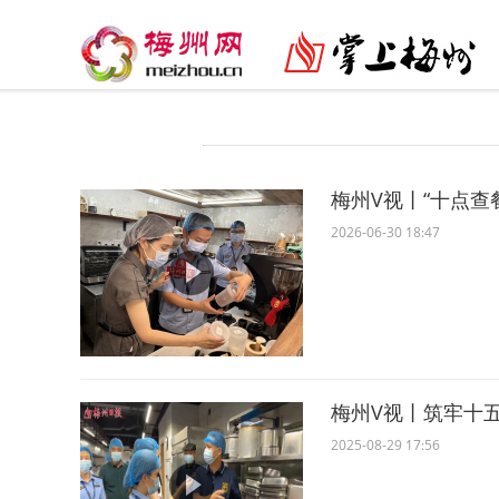
梅州V视丨“十点
2026-06-30 18:47
梅州V视丨筑牢十
2025-08-29 17:56