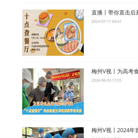
直播丨带你直击后
2024-07-11 09:41
梅州V视丨为高考
2024-06-03 17:55
梅州V视丨2024