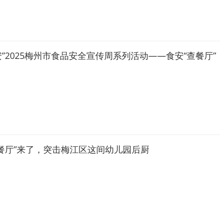
安”2025梅州市食品安全宣传周系列活动——食安“查餐厅”
查餐厅”来了，突击梅江区这间幼儿园后厨