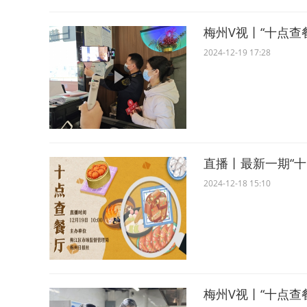
梅州V视丨“十点查
2024-12-19 17:28
直播丨最新一期“
2024-12-18 15:10
梅州V视丨“十点查