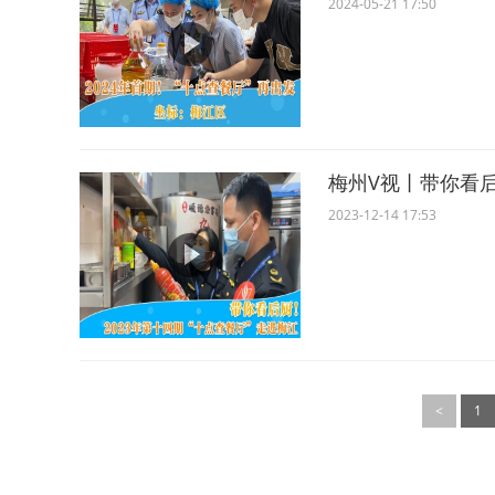
2024-05-21 17:50
梅州V视丨带你看后
2023-12-14 17:53
<
1