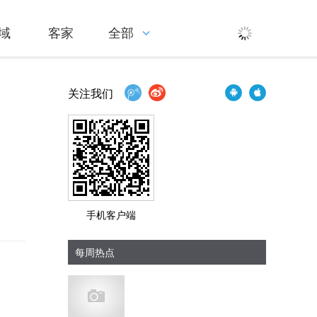
域
客家
全部
关注我们
手机客户端
每周热点