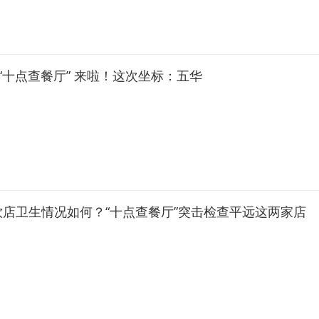
，“十点查餐厅” 来啦！这次坐标：五华
饮店卫生情况如何？“十点查餐厅”突击检查平远这两家店