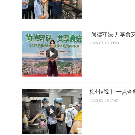
“尚德守法·共享食
2025-07-19 09:53
梅州V视丨“十点
2025-05-23 21:31