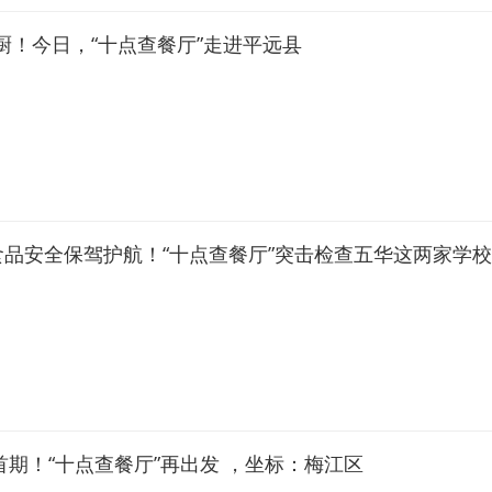
厨！今日，“十点查餐厅”走进平远县
食品安全保驾护航！“十点查餐厅”突击检查五华这两家学
年首期！“十点查餐厅”再出发 ，坐标：梅江区