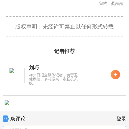
审核：蔡颜颜
版权声明：未经许可禁止以任何形式转载
记者推荐
刘巧
梅州日报全媒体记者，负责卫
健疾控、乡村振兴、市直机关
线。
条评论
0
登录