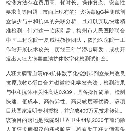
检测方法存在费用高、耗时长、操作复杂、安全性
要求高等问题；市面上现有的狂犬病毒IgG检测试剂
盒缺少与中和抗体的关联分析，且难以实现快速精
准检测。针对这一临床刚需，梅州市人民医院联合
中国工程院院士夏咸柱教授团队，依托医院院士工
作站开展技术攻关，历经三年半潜心研发，成功开
发出人狂犬病毒血清抗体数字化检测试剂盒。
人狂犬病毒血清IgG抗体数字化检测试剂盒采用改良
抗原底物G蛋白合并磁微粒化学发光法，检测结果
与中和抗体相关性高达0.939，具备操作简单、检测
快速、低成本、高特异性、高灵敏度等优势。该项
目获国家发明专利授权，并完成400万元技术转让。
该项目的落地是我院对世界卫生组织2030年前消除
人间狂犬病倡议的积极响应，将有助于狂犬病源头