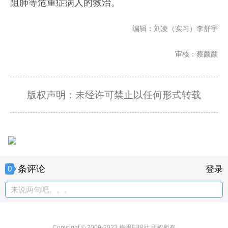
阻肺等危重症病人的救治。
编辑：刘凌（实习）李舒宇
审核：蔡颜颜
版权声明：未经许可禁止以任何形式转载
条评论
0
登录
来说两句吧。。。
Copyright © 2009-2023 梅州日报社 版权所有