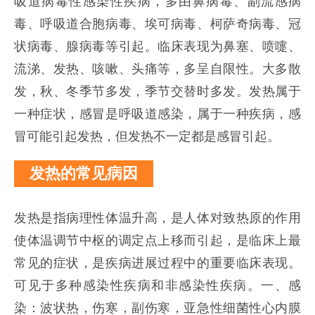
吸道病毒性感染性疾病，多由鼻病毒、副流感病
毒、呼吸道合胞病毒、埃可病毒、柯萨奇病毒、冠
状病毒、腺病毒等引起。临床表现为鼻塞、喷嚏、
流涕、发热、咳嗽、头痛等，多呈自限性。大多散
发，秋、冬季节多发，季节交替时多发。发热属于
一种症状，感冒是呼吸道感染，属于一种疾病，感
冒可能引起发热，但发热不一定都是感冒引起。
发热的常见病因
发热是指病理性体温升高，是人体对致热原的作用
使体温调节中枢的调定点上移而引起，是临床上最
常见的症状，是疾病进展过程中的重要临床表现。
可见于多种感染性疾病和非感染性疾病。
一、感
染：波状热，伤寒，副伤寒，亚急性细菌性心内膜