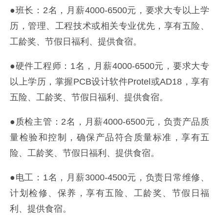
●班长：2名，月薪4000-6500元，要求大专以上学
历，管理、工程技术或相关专业优先，享有五险、
工龄奖、节假日福利、提供食宿。
●硬件工程师：1名，月薪4000-6500元，要求大专
以上学历，掌握PCB设计软件Protel或AD18，享有
五险、工龄奖、节假日福利、提供食宿。
●质检主管：2名，月薪4000-6500元，负责产品质
量检验和控制，确保产品符合质量标准，享有五
险、工龄奖、节假日福利、提供食宿。
●电工：1名，月薪3000-4500元，负责日常维修、
计划检修、保养，享有五险、工龄奖、节假日福
利、提供食宿。