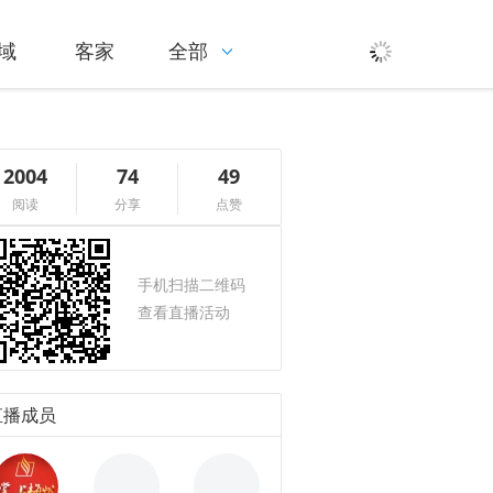
域
客家
全部
2004
74
49
阅读
分享
点赞
手机扫描二维码
查看直播活动
直播成员