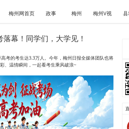
梅州网首页
政事
梅州
梅州V视
县
高考落幕！同学们，大学见！
季高考的考生达3.3万人。今年，梅州日报全媒体团队也将
彩、温情瞬间，一起看考生乘风破浪~