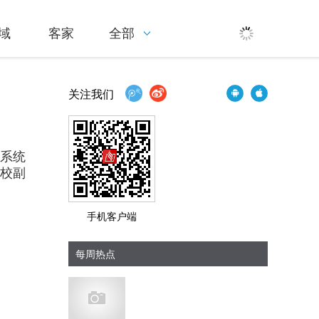
域
客家
全部
关注我们
协系统
校副
手机客户端
每周热点