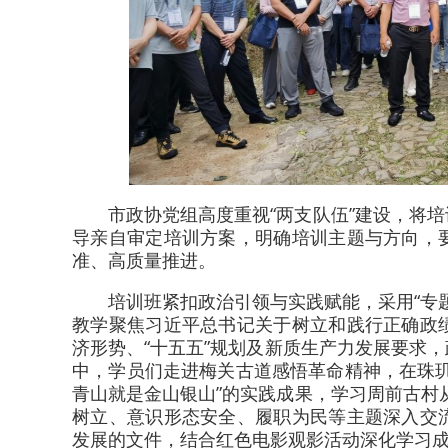
市政协党组高度重视“两支队伍”建设，将
导亲自审定培训方案，明确培训主题与方向，
准、高质量推进。
培训班紧扣政治引领与实践赋能，采用“专
教学聚焦习近平总书记关于树立和践行正确政
济形势、“十五五”规划及新质生产力发展要求
中，学员们走进梅关古道感悟革命精神，在珠
青山就是金山银山”的实践成果，学习周前古村从
树立、意识形态安全、履职为民等主题深入交
发展的文件，结合红色电影观影活动深化学习