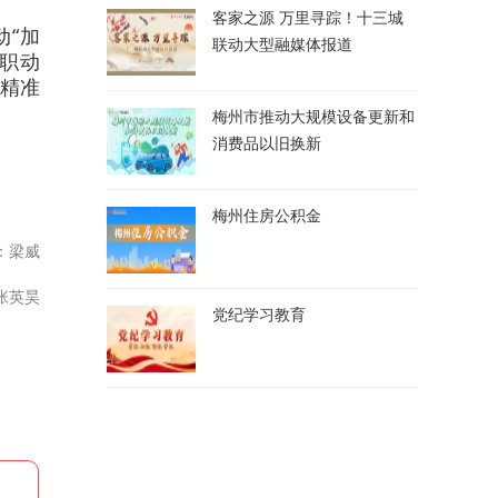
客家之源 万里寻踪！十三城
动“加
联动大型融媒体报道
履职动
、精准
梅州市推动大规模设备更新和
消费品以旧换新
梅州住房公积金
：梁威
张英昊
党纪学习教育