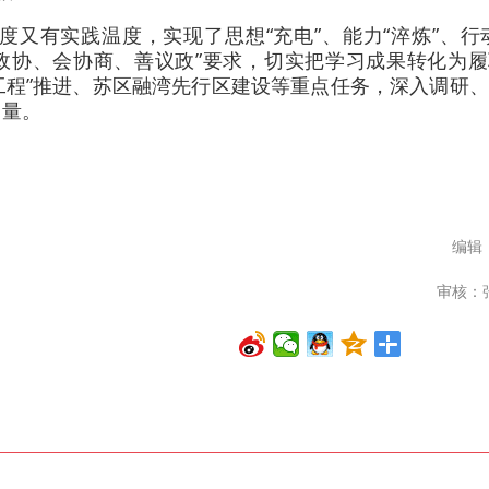
又有实践温度，实现了思想“充电”、能力“淬炼”、行
懂政协、会协商、善议政”要求，切实把学习成果转化为
万工程”推进、苏区融湾先行区建设等重点任务，深入调研
力量。
编辑
审核：