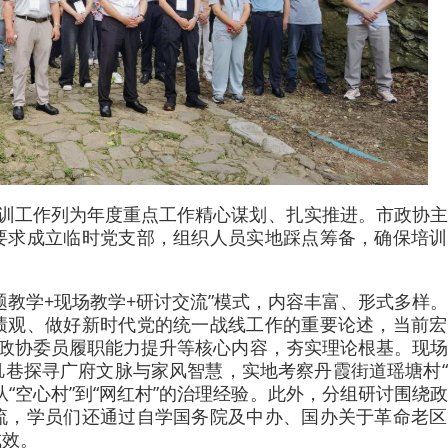
培训工作列为年度重点工作精心谋划、扎实推进。市政协
要求成立临时党支部，组织人员实地踩点筹备，确保培训
题教学+现场教学+研讨交流”模式，内容丰富、形式多样
绩观、做好新时代党的统一战线工作的重要论述，当前宏
，政协委员履职能力提升等核心内容，夯实理论根基。现
玑巷探寻广府文脉与家风智慧，实地考察丹霞街道瑶塘村
“空心村”到“网红村”的治理经验。此外，分组研讨围绕
流，学员们还通过自学国务院及中办、国办关于革命老区
成效。