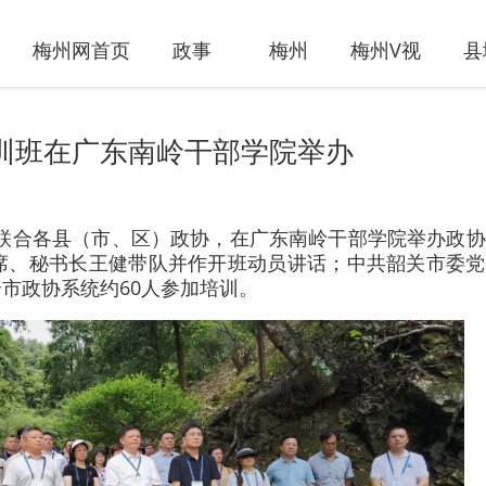
梅州网首页
政事
梅州
梅州V视
县
训班在广东南岭干部学院举办
政协联合各县（市、区）政协，在广东南岭干部学院举办政
席、秘书长王健带队并作开班动员讲话；中共韶关市委党
市政协系统约60人参加培训。