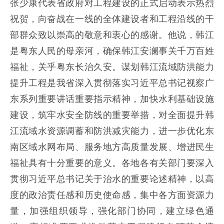
张少康代表省政府对工程建设的正式启动表示热烈
祝贺，向奋战在一线的全体建设者和工程沿线的干
部群众致以崇高的敬意和衷心的感谢。他说，韩江
是粤东人民的母亲河，确保韩江安澜事关千万百姓
福祉，关乎粤东长治久安。谋划韩江流域防洪能力
提升工程是我省深入贯彻落实习近平总书记视察广
东系列重要讲话重要指示精神，加快水利基础设施
建设，筑牢水安全防线的重要举措，对全面提升韩
江流域水资源调蓄和防洪减灾能力，进一步优化东
南区域水网布局、服务地方高质量发展、增进民生
福祉具有十分重要的意义。各地各有关部门要深入
贯彻习近平总书记关于治水的重要论述精神，以高
度的政治责任感和历史使命感，集中各方面资源力
量，加强组织领导，强化部门协同，建立绿色通