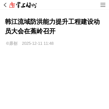
韩江流域防洪能力提升工程建设动
员大会在蕉岭召开
©原创
2025-12-11 11:48