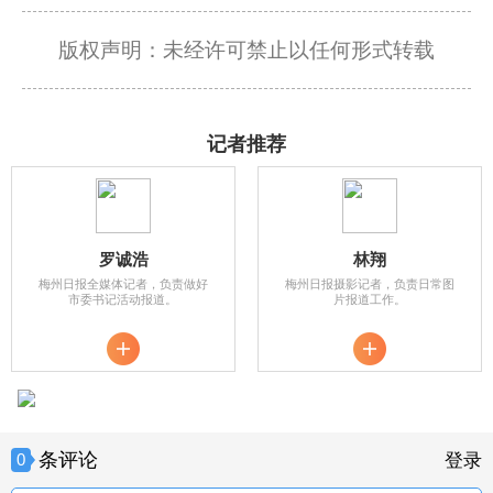
版权声明：未经许可禁止以任何形式转载
记者推荐
罗诚浩
林翔
梅州日报全媒体记者，负责做好
梅州日报摄影记者，负责日常图
市委书记活动报道。
片报道工作。
条评论
0
登录
来说两句吧。。。