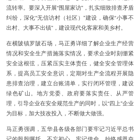
流转率。要深入开展“围屋家访”，扎实细致排查矛盾
纠纷，深化“无信访村（社区）”建设，确保“小事不
出村、大事不出镇”，建设现代化客家和美乡村。
在横陂镇罗陂石场，马正勇详细了解企业生产经营
情况和安全生产措施落实情况，要求企业时刻绷紧
安全这根弦，压紧压实主体责任，健全安全管理体
系，提高员工安全意识，定期对生产全流程开展隐
患排查治理，建立台账清单，实行闭环管理，建设
绿色矿山。地方党委、政府要落实责任、从严管
理，引导企业在安全规范生产的同时，以“四上”企业
为目标，加大技改投入，不断做大做强。
马正勇强调，五华县各级各部门要牢记习近平总书
记的殷殷嘱托，不忘初心、牢记使命，始终感恩奋