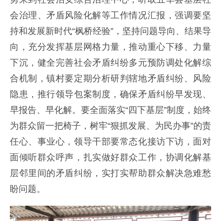
会治理、矛盾风险化解等工作情况汇报，强调要坚
持和发展新时代“枫桥经验”，坚持问题导向、结果导
向，充分发挥基层网格力量，推动重心下移、力量
下沉，健全完善社会矛盾纠纷多元预防调处化解综
合机制，镇村要定期分析研判辖地矛盾纠纷、风险
隐患，推行领导包案制度，确保矛盾纠纷早发现、
早报告、早化解。要全面落实“四下基层”制度，始终
为群众留一把椅子，树牢“狠抓发展、为民办事”的责
任心、事业心，领导干部要常态化接访下访，面对
面倾听群众呼声，扎实做好群众工作，协调化解基
层邻里间的矛盾纠纷，实打实帮助群众解决急难愁
盼问题。