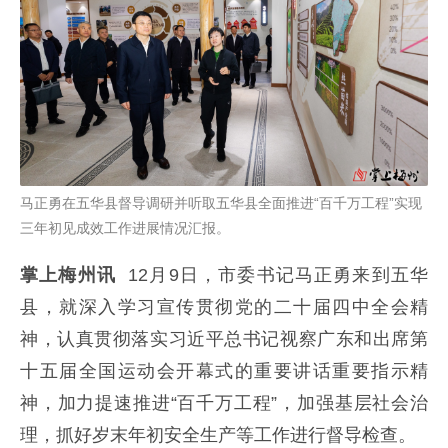
马正勇在五华县督导调研并听取五华县全面推进“百千万工程”实现
三年初见成效工作进展情况汇报。
掌上梅州讯
12月
9日，市委书记马正勇来到五华
县，就深入学习宣传贯彻党的二十届四中全会精
神，认真贯彻落实习近平总书记视察广东和出席第
十五届全国运动会开幕式的重要讲话重要指示精
神，加力提速推进“百千万工程”，加强基层社会治
理，抓好岁末年初安全生产等工作进行督导检查。