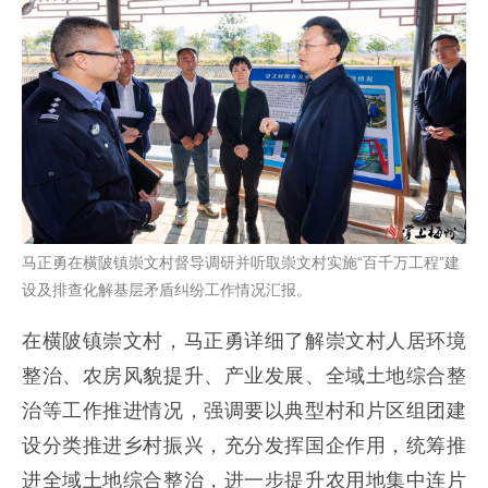
马正勇在横陂镇崇文村督导调研并听取崇文村实施“百千万工程”建
设及排查化解基层矛盾纠纷工作情况汇报。
在横陂镇崇文村，马正勇详细了解崇文村人居环境
整治、农房风貌提升、产业发展、全域土地综合整
治等工作推进情况，强调要以典型村和片区组团建
设分类推进乡村振兴，充分发挥国企作用，统筹推
进全域土地综合整治，进一步提升农用地集中连片