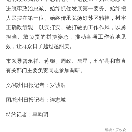
进筑牢政治忠诚、始终抓住发展第一要务、始终把
人民摆在第一位、始终传承弘扬好苏区精神，树牢
正确政绩观，以实打实、硬打硬的工作作风，以勇
担当、敢负责的拼搏姿态，推动各项工作落地见
效，让群众日子越过越甜美。
市领导曾永祥、蒋鲲、周政、詹星，五华县和市直
有关部门主要负责同志参加调研。
文/梅州日报记者：罗诚浩
图/梅州日报记者：连志城
特约记者：辜昀玥
编辑：罗欢欢