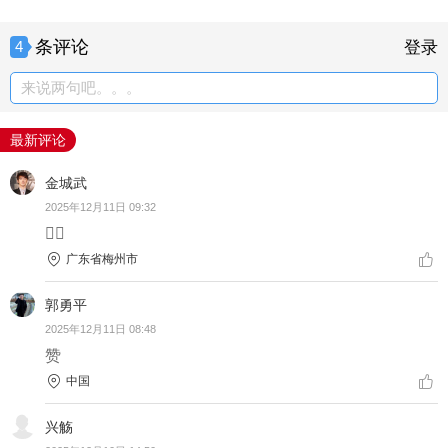
条评论
4
登录
来说两句吧。。。
最新评论
金城武
2025年12月11日 09:32
👍🏻
广东省梅州市
郭勇平
2025年12月11日 08:48
赞
中国
兴觞