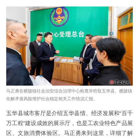
马正勇在横陂镇社会治安综合治理中心检查并听取五华县、横陂镇
化解矛盾风险维护社会稳定相关工作情况汇报。
五华县城市客厅是介绍五华县情、经济发展和“百千
万工程”建设成效的展示厅，也是工农业特色产品展
区、文旅消费体验区。马正勇来到这里，详细了解