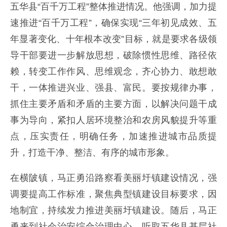
五华县“百千万工程”整体推进情况。他强调，加力提
速推进“百千万工程”，确保实现“三年初见成效、五
年显著变化、十年根本改变”目标，就是要求各级领
导干部要进一步解放思想，
破除惯性思维、路径依
赖，转变工作作风、思维观念，齐心协力、敢想敢
干，一体推进兴业、强县、富民。要按规律办事，
抓住主要矛盾和矛盾的主要方面，以解决问题干成
事为导向，紧扣人居环境整治和农房风貌提升等重
点，压实责任，明确任务，加速推进城市品质提
升，打造干净、整洁、有序的城市形象。
在横陂镇，马正勇沿路察看美丽圩镇建设情况，强
调要提高工作标准，聚焦典型镇建设目标要求，因
地制宜，持续发力推进美丽圩镇建设。随后，马正
勇来到社会治安综合治理中心，听取五华县基层社