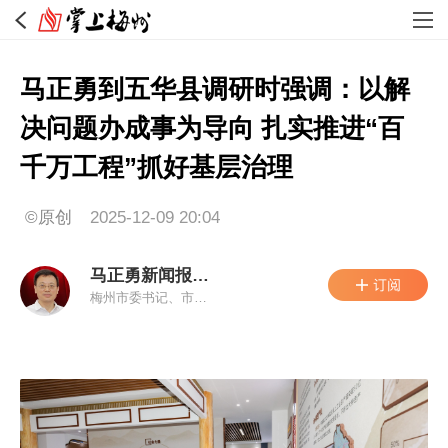
马正勇到五华县调研时强调：以解
决问题办成事为导向 扎实推进“百
千万工程”抓好基层治理
©原创
2025-12-09 20:04
马正勇新闻报道集
梅州市委书记、市人大常委会主任