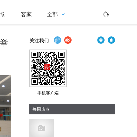
域
客家
全部
院举
关注我们
手机客户端
每周热点