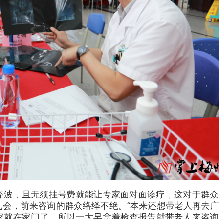
奔波，且无须挂号费就能让专家面对面诊疗，这对于群众
机会，前来咨询的群众络绎不绝。“本来还想带老人再去
家就在家门了，所以一大早拿着检查报告就带老人来咨询