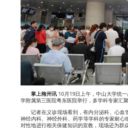
掌上梅州讯
10月19日上午，中山大学统
学附属第三医院粤东医院举行，多学科专家汇
记者在义诊现场看到，有内分泌科、心血
神经内科、神经外科、药学等学科的专家耐心
对性地进行相关保健知识的宣教，现场还为群