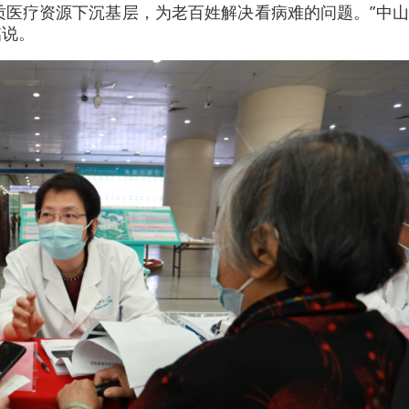
质医疗资源下沉基层，为老百姓解决看病难的问题。”中
铭说。