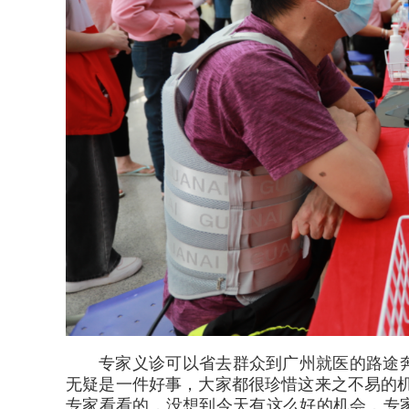
专家义诊可以省去群众到广州就医的路途
无疑是一件好事，大家都很珍惜这来之不易的
专家看看的，没想到今天有这么好的机会，专