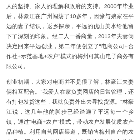
人的坚持、家人的理解和政府的支持。2000年毕业
后，林豪江在广州闯荡了10多年，因缘与娘家在平
远的妻子结识，返乡探亲，平远的优山美水给他留
下了深刻的印象。经二人一番商量，2013年夫妻俩
决定回来平远创业，第二年便创立了“电商公司+合
作社+示范基地+农户”模式的梅州可其山电子商务有
限公司。
创业初期，大家对电商并不是很了解，林豪江夫妻
俩相互配合。“我爱人在家负责网店的日常管理，还
有打包发货这些，我就负责外出去寻找货源。”林豪
江说，这几年他的脚步已经踏遍了平远每一个乡
镇，通过“电商+农户”模式，带动农户发展优质农产
品种植。利用自营网店渠道，既销售梅州自产的农