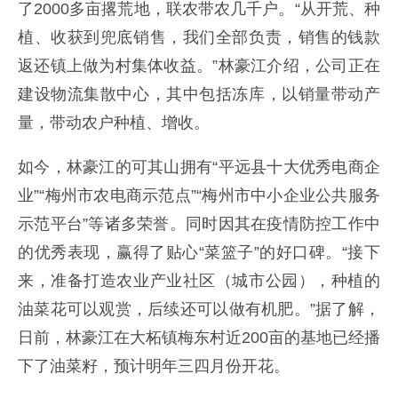
了2000多亩撂荒地，联农带农几千户。“从开荒、种
植、收获到兜底销售，我们全部负责，销售的钱款
返还镇上做为村集体收益。”林豪江介绍，公司正在
建设物流集散中心，其中包括冻库，以销量带动产
量，带动农户种植、增收。
如今，林豪江的可其山拥有“平远县十大优秀电商企
业”“梅州市农电商示范点”“梅州市中小企业公共服务
示范平台”等诸多荣誉。同时因其在疫情防控工作中
的优秀表现，赢得了贴心“菜篮子”的好口碑。“接下
来，准备打造农业产业社区（城市公园），种植的
油菜花可以观赏，后续还可以做有机肥。”据了解，
日前，林豪江在大柘镇梅东村近200亩的基地已经播
下了油菜籽，预计明年三四月份开花。