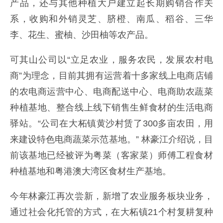
产品，还与其他种植大户建立起长期购销合作关
系，收购和外销灵芝、脐橙、南瓜、稻谷、三华
李、花生、蜜柚、沙田柚等农产品。
可其山公司以“立足农业，服务农民，发展农村电
商”为理念，目前其拥有运营着十多家线上电商店铺
的农电商运营中心、电商配送中心、电商助农蔬菜
种植基地、整合线上线下销售生鲜食材的生活电商
驿站。“公司在大柘镇黄沙村赁了300多亩农田，用
来建设特色电商蔬菜示范基地。” 林豪江介绍说，目
前该基地已经被评为粤菜（客家菜）师傅工程食材
种植基地和粤港澳大湾区食材生产基地。
今年林豪江再次尝新，新增了农业服务板块业务，
通过社会化托管的方式，在大柘镇21个村复耕复种