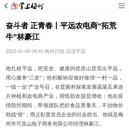
奋斗者 正青春丨平远农电商“拓荒
牛”林豪江
2023-01-06 09:40
梅州日报-品读平远
他扎根平远，把安全、健康的优质山货卖出平远，
用心服务“三农”；他积极响应做好做强“一村一品，
一镇一业”产业号召，在贫困村探索发展蔬菜瓜果连
片种植和农电商产业，用情助农脱贫增收；他在疫
情防控期间，带领团队把好食品质量关，不抬物价
助战“疫”，用义彰显党员企业的社会担当。他就是梅
州市可其山电子商务有限公司经理林豪江。