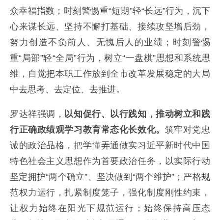
众幸福指数；时刻警惕重“短期”轻“长远”行为，沉下
心来谋长远、坚持不懈打基础、接续攻坚增后劲，
努力创造不负前人、无愧后人的业绩；时刻警惕
重“局部”轻“全局”行为，树立“一盘棋”思想和系统思
维，自觉把本职工作放到全市改革发展稳定的大局
中去思考、去定位、去推进。
罗达祥强调，
以知促行、以行践知，推动树立和践
行正确政绩观学习教育常态化长效化。
筑牢对党忠
诚的政治品格，把学懂弄通做实习近平新时代中国
特色社会主义思想作为首要政治任务，以实际行动
坚定拥护“两个确立”、坚决做到“两个维护”；严格规
范权力运行，扎紧制度笼子，强化制度刚性约束，
让权力始终在阳光下规范运行；始终保持高压态