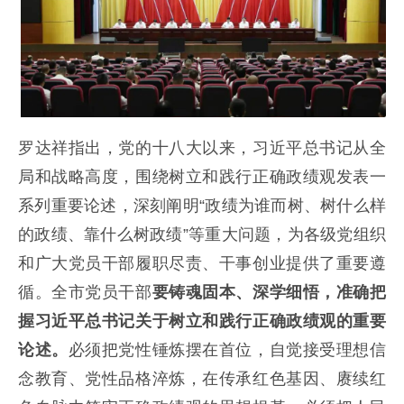
罗达祥指出，党的十八大以来，习近平总书记从全
局和战略高度，围绕树立和践行正确政绩观发表一
系列重要论述，深刻阐明“政绩为谁而树、树什么样
的政绩、靠什么树政绩”等重大问题，为各级党组织
和广大党员干部履职尽责、干事创业提供了重要遵
循。全市党员干部
要铸魂固本、深学细悟，准确把
握习近平总书记关于树立和践行正确政绩观的重要
论述。
必须把党性锤炼摆在首位，自觉接受理想信
念教育、党性品格淬炼，在传承红色基因、赓续红