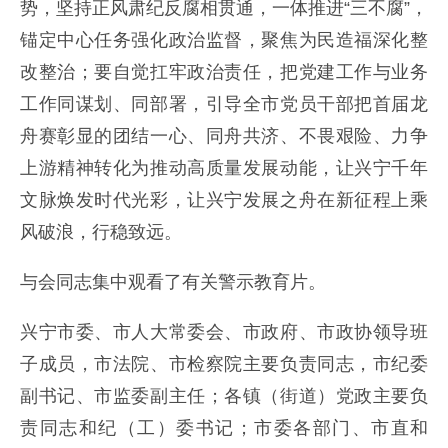
势，坚持正风肃纪反腐相贯通，一体推进“三不腐”，
锚定中心任务强化政治监督，聚焦为民造福深化整
改整治；要自觉扛牢政治责任，把党建工作与业务
工作同谋划、同部署，引导全市党员干部把首届龙
舟赛彰显的团结一心、同舟共济、不畏艰险、力争
上游精神转化为推动高质量发展动能，让兴宁千年
文脉焕发时代光彩，让兴宁发展之舟在新征程上乘
风破浪，行稳致远。
与会同志集中观看了有关警示教育片。
兴宁市委、市人大常委会、市政府、市政协领导班
子成员，市法院、市检察院主要负责同志，市纪委
副书记、市监委副主任；各镇（街道）党政主要负
责同志和纪（工）委书记；市委各部门、市直和