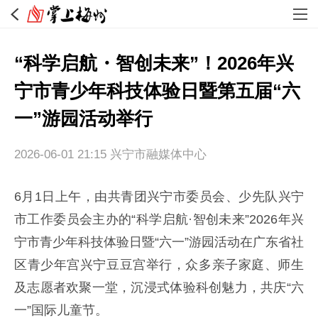
“科学启航・智创未来”！2026年兴
宁市青少年科技体验日暨第五届“六
一”游园活动举行
2026-06-01 21:15
兴宁市融媒体中心
6月1日上午，由共青团兴宁市委员会、少先队兴宁
市工作委员会主办的“科学启航·智创未来”2026年兴
宁市青少年科技体验日暨“六一”游园活动在广东省社
区青少年宫兴宁豆豆宫举行，众多亲子家庭、师生
及志愿者欢聚一堂，沉浸式体验科创魅力，共庆“六
一”国际儿童节。