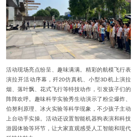
活动现场亮点纷呈、趣味满满。精彩的航模飞行表
演拉开活动序幕，歼20仿真机、小型3D机上演拉
烟、落叶飘、花式飞行等特技动作，引发孩子们的
阵阵欢呼。趣味科学实验秀生动演示了粉尘爆炸、
伯努利原理、冰火实验等科学现象，不少孩子主动
上台动手实操。活动还设置智能机器狗表演和科技
游园体验等环节，让大家直观感受人工智能和现代