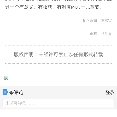
过一个有意义、有收获、有温度的六一儿童节。
见习编辑：陈楷寅
审核：张英昊
版权声明：未经许可禁止以任何形式转载
条评论
0
登录
来说两句吧。。。