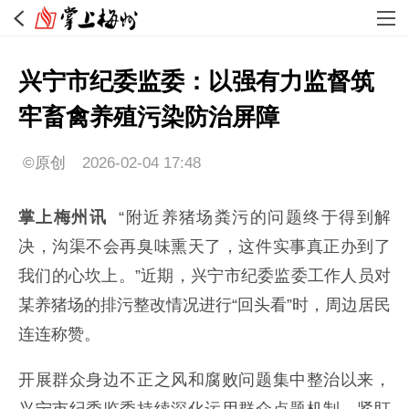
兴宁市纪委监委：以强有力监督筑
牢畜禽养殖污染防治屏障
©原创
2026-02-04 17:48
掌上梅州讯
“附近养猪场粪污的问题终于得到解
决，沟渠不会再臭味熏天了，这件实事真正办到了
我们的心坎上。”近期，兴宁市纪委监委工作人员对
某养猪场的排污整改情况进行“回头看”时，周边居民
连连称赞。
开展群众身边不正之风和腐败问题集中整治以来，