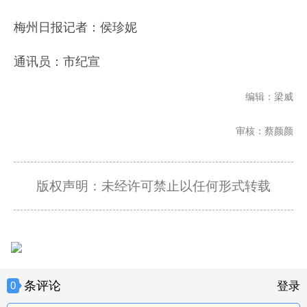
梅州日报记者：侯珍妮
通讯员：市纪宣
编辑：梁威
审核：蔡颜颜
版权声明：未经许可禁止以任何形式转载
条评论
0
登录