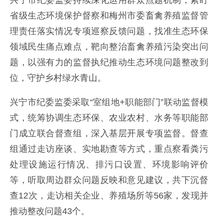
兴宁市纪委监委持续深化运用群众点题机制，紧盯
省级生态环境保护督察和梅州市委畜禽养殖监督管
理责任落实情况专项巡察反馈问题，找准生态环保
领域民生痛点难点，靶向整治畜禽养殖污染突出问
题，以强有力的监督执纪推动生态环境问题整改到
位，守护乡村绿水青山。
兴宁市纪委监委采取“室组地+职能部门”联动监督模
式，统筹协调生态环保、农业农村、水务等职能部
门成立联合督查组，深入基层开展专项监督。督查
组通过走访座谈、实地勘查等方式，重点察看粪污
处理设施运行情况、排污口设置、环境影响评价
等，听取周边群众问题反映和意见建议，共下沉督
查12次，走访相关企业、养殖场所等56家，发现并
推动整改问题43个。