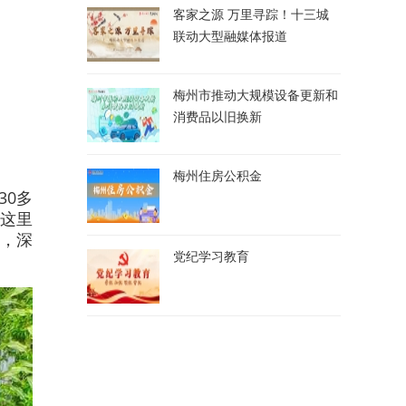
客家之源 万里寻踪！十三城
联动大型融媒体报道
梅州市推动大规模设备更新和
消费品以旧换新
梅州住房公积金
30多
们这里
，深
党纪学习教育