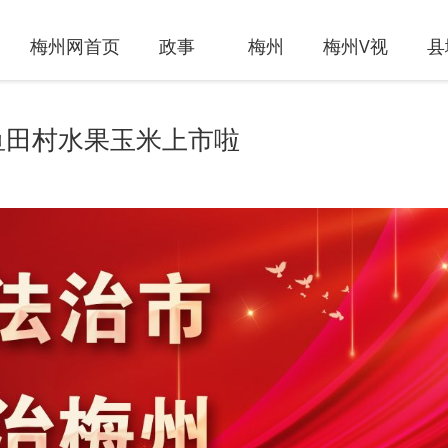
梅州网首页
政事
梅州
梅州V视
县
鱼田村水果玉米上市啦