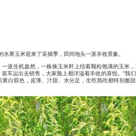
的水果玉米迎来了采摘季，田间地头一派丰收景象。
，一派生机盎然，一株株玉米秆上结着颗粒饱满的玉米，
，装车运出去销售，大家脸上都洋溢着丰收的喜悦。“我
后黄白双色，皮薄、汁甜、水分足，生吃熟吃都特别脆甜