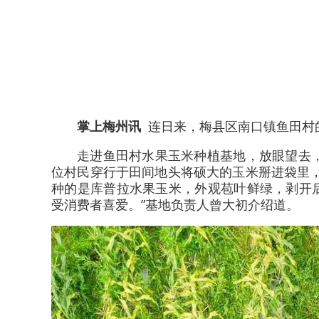
掌上梅州讯
连日来，梅县区南口镇鱼田村
走进鱼田村水果玉米种植基地，放眼望去
位村民穿行于田间地头将硕大的玉米掰进袋里
种的是库普拉水果玉米，外观苞叶鲜绿，剥开
受消费者喜爱。”基地负责人曾大初介绍道。