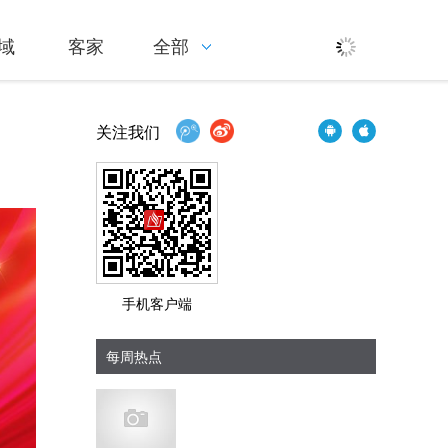
域
客家
全部
关注我们
手机客户端
每周热点