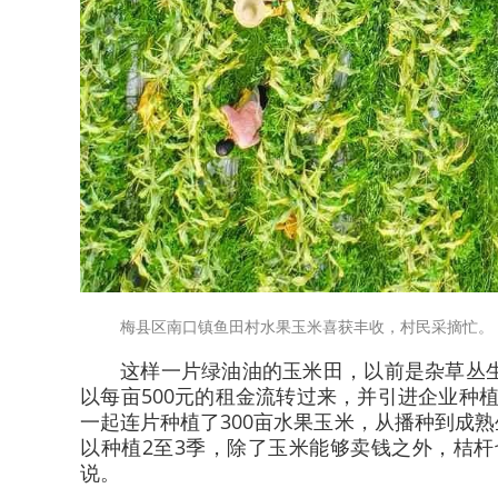
梅县区南口镇鱼田村水果玉米喜获丰收，村民采摘忙。
这样一片绿油油的玉米田，以前是杂草丛
以每亩500元的租金流转过来，并引进企业种
一起连片种植了300亩水果玉米，从播种到成
以种植2至3季，除了玉米能够卖钱之外，桔
说。