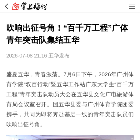
吹响出征号角！“百千万工程”广体
青年突击队集结五华
2026-07-08 21:16
五华发布
盛夏五华，青春激荡。7月6日下午，2026年广州体
育学院“双百行动”暨五华工作站广东大学生“百千万
工程”青年突击队动员大会在五华县文化广电旅游体
育局会议室召开。团五华县委与广州体育学院团委
携手，共同为即将奔赴基层一线的青年突击队员们
吹响出征号角。