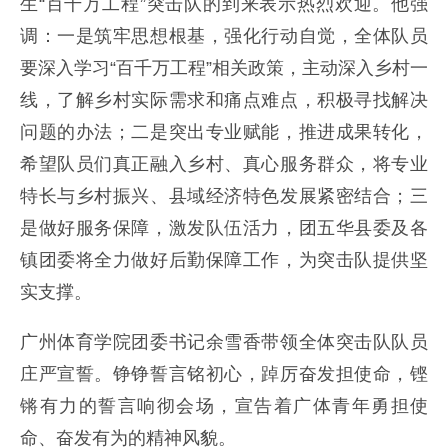
生“百千万工程”突击队的到来表示热烈欢迎。他强
调：一是筑牢思想根基，强化行动自觉，全体队员
要深入学习“百千万工程”相关政策，主动深入乡村一
线，了解乡村实际需求和痛点难点，积极寻找解决
问题的办法；二是突出专业赋能，推进成果转化，
希望队员们真正融入乡村、真心服务群众，将专业
特长与乡村振兴、县域经济特色发展紧密结合；三
是做好服务保障，激发队伍活力，团五华县委及各
镇团委将全力做好后勤保障工作，为突击队提供坚
实支撑。
广州体育学院团委书记余雪香带领全体突击队队员
庄严宣誓。铮铮誓言铭初心，踔厉奋发担使命，铿
锵有力的誓言响彻会场，宣告着广体青年勇担使
命、奋发有为的精神风貌。