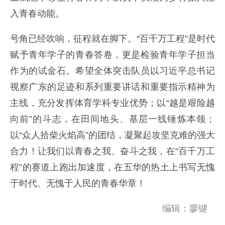
入青春动能。
号角已经吹响，征程就在脚下。“百千万工程”是时代
赋予青年学子的青春答卷，更是检验青年学子担当
作为的试金石。希望全体突击队员以习近平总书记
视察广东的足迹和系列重要讲话和重要指示精神为
主线，充分发挥体育学科专业优势；以“越是艰险越
向前”的斗志，在田间地头、基层一线锤炼本领；
以“众人拾柴火焰高”的团结，凝聚起攻坚克难的强大
合力！让我们以青春之我、奋斗之我，在“百千万工
程”的赛道上跑出加速度，在五华的热土上书写无愧
于时代、无愧于人民的青春华章！
编辑：廖键