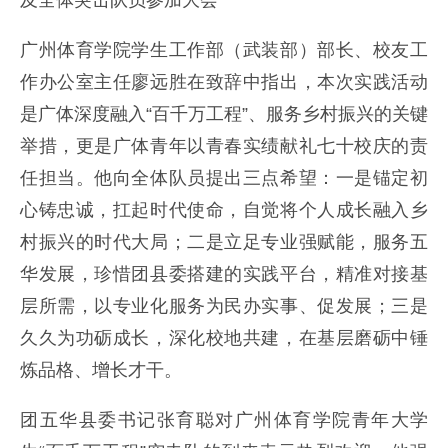
及全体突击队员参加大会
广州体育学院学生工作部（武装部）部长、校友工
作办公室主任廖远胜在致辞中指出，本次实践活动
是广体深度融入“百千万工程”、服务乡村振兴的关键
举措，更是广体青年以青春实绩献礼七十校庆的责
任担当。他向全体队员提出三点希望：一是锚定初
心铸忠诚，扛起时代使命，自觉将个人成长融入乡
村振兴的时代大局；二是立足专业强赋能，服务五
华发展，珍惜团县委搭建的实践平台，精准对接基
层所需，以专业化服务为民办实事、促发展；三是
久久为功砺成长，深化校地共建，在基层磨砺中锤
炼品格、增长才干。
团五华县委书记张育聪对广州体育学院青年大学