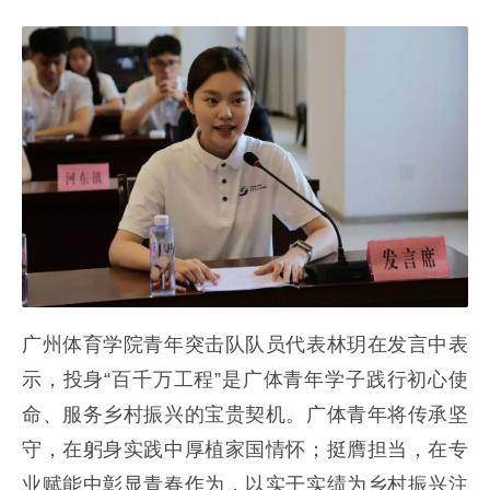
广州体育学院青年突击队队员代表林玥在发言中表
示，投身“百千万工程”是广体青年学子践行初心使
命、服务乡村振兴的宝贵契机。广体青年将传承坚
守，在躬身实践中厚植家国情怀；挺膺担当，在专
业赋能中彰显青春作为，以实干实绩为乡村振兴注