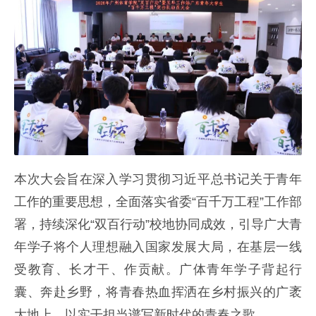
本次大会旨在深入学习贯彻习近平总书记关于青年
工作的重要思想，全面落实省委“百千万工程”工作部
署，持续深化“双百行动”校地协同成效，引导广大青
年学子将个人理想融入国家发展大局，在基层一线
受教育、长才干、作贡献。广体青年学子背起行
囊、奔赴乡野，将青春热血挥洒在乡村振兴的广袤
大地上，以实干担当谱写新时代的青春之歌。