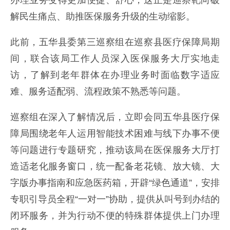
办理业务变得更加便捷、舒心，这正是巡察靶向破
解民生痛点、助推医保服务升级的生动缩影。
此前，五华县委第三巡察组在巡察县医疗保障局期
间，联合该局工作人员深入医保服务大厅实地走
访，了解到老年群体在办理业务时面临数字适应
难、服务适配弱、流程政策不熟悉等问题。
巡察组在深入了解情况后，立即会同五华县医疗保
障局围绕老年人运用智能技术困难与线下办事不便
等问题进行专题研究，推动该局在医保服务大厅打
造适老化服务窗口，统一配备老花镜、放大镜、大
字版办事指南和应急医药箱，开辟“绿色通道”，安排
专职引导员全程“一对一”协助，提供从叫号到办结的
闭环服务，并为行动不便的特殊群体提供上门办理