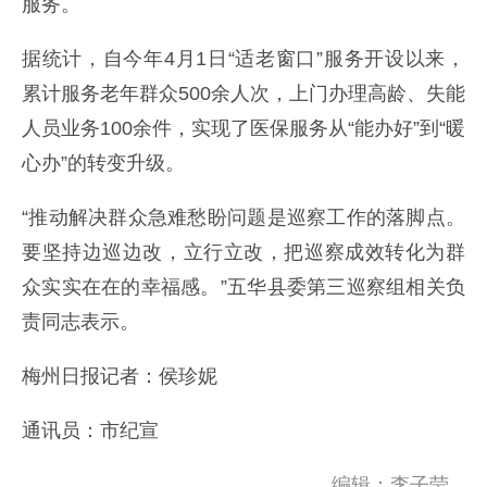
服务。
据统计，自今年4月1日“适老窗口”服务开设以来，
累计服务老年群众500余人次，上门办理高龄、失能
人员业务100余件，实现了医保服务从“能办好”到“暖
心办”的转变升级。
“推动解决群众急难愁盼问题是巡察工作的落脚点。
要坚持边巡边改，立行立改，把巡察成效转化为群
众实实在在的幸福感。”五华县委第三巡察组相关负
责同志表示。
梅州日报记者：侯珍妮
通讯员：市纪宣
编辑：李子莹