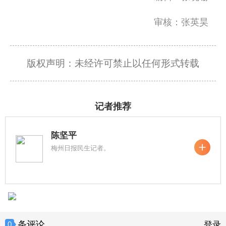
审核：张英昊
版权声明：未经许可禁止以任何形式转载
记者推荐
陈坚平
梅州日报民生记者。
条评论
0
登录