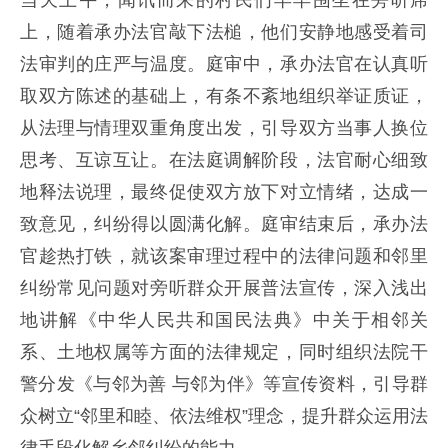
当天上午，闻讯而来的村民们早早围坐在旁听席
上，随着承办法官敲下法槌，他们安静地感受着司
法审判的庄严与温度。庭审中，承办法官在认真听
取双方陈述的基础上，有条不紊地组织举证质证，
从法理与情理双重角度出发，引导双方当事人换位
思考、互谅互让。在法庭调解阶段，法官耐心细致
地释法说理，最终促使双方放下对立情绪，达成一
致意见，纠纷得以圆满化解。庭审结束后，承办法
官趁热打铁，就该案审理过程中的法律问题和邻里
纠纷常见问题对旁听群众开展普法宣传，深入浅出
地讲解《中华人民共和国民法典》中关于相邻关
系、土地权属等方面的法律规定，同时组织法院干
警分发《与邻为善 与邻为伴》等宣传资料，引导群
众树立“邻里和睦、依法维权”理念，提升群众运用法