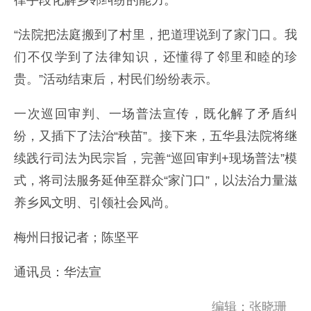
律手段化解乡邻纠纷的能力。
“法院把法庭搬到了村里，把道理说到了家门口。我
们不仅学到了法律知识，还懂得了邻里和睦的珍
贵。”活动结束后，村民们纷纷表示。
一次巡回审判、一场普法宣传，既化解了矛盾纠
纷，又插下了法治“秧苗”。接下来，五华县法院将继
续践行司法为民宗旨，完善“巡回审判+现场普法”模
式，将司法服务延伸至群众“家门口”，以法治力量滋
养乡风文明、引领社会风尚。
梅州日报记者；陈坚平
通讯员：华法宣
编辑：张晓珊