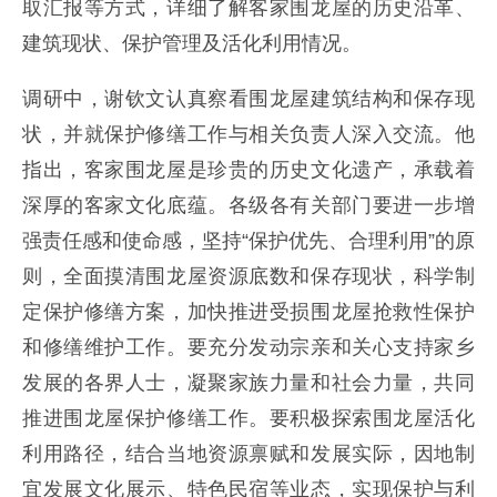
取汇报等方式，详细了解客家围龙屋的历史沿革、
建筑现状、保护管理及活化利用情况。
调研中，谢钦文认真察看围龙屋建筑结构和保存现
状，并就保护修缮工作与相关负责人深入交流。他
指出，客家围龙屋是珍贵的历史文化遗产，承载着
深厚的客家文化底蕴。各级各有关部门要进一步增
强责任感和使命感，坚持“保护优先、合理利用”的原
则，全面摸清围龙屋资源底数和保存现状，科学制
定保护修缮方案，加快推进受损围龙屋抢救性保护
和修缮维护工作。要充分发动宗亲和关心支持家乡
发展的各界人士，凝聚家族力量和社会力量，共同
推进围龙屋保护修缮工作。要积极探索围龙屋活化
利用路径，结合当地资源禀赋和发展实际，因地制
宜发展文化展示、特色民宿等业态，实现保护与利