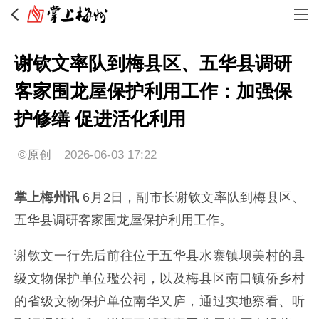
谢钦文率队到梅县区、五华县调研
客家围龙屋保护利用工作：加强保
护修缮 促进活化利用
©原创
2026-06-03 17:22
掌上梅州讯
6月2日，副市长谢钦文率队到梅县区、
五华县调研客家围龙屋保护利用工作。
谢钦文一行先后前往位于五华县水寨镇坝美村的县
级文物保护单位璼公祠，以及梅县区南口镇侨乡村
的省级文物保护单位南华又庐，通过实地察看、听