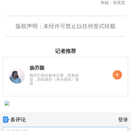
审核：张英昊
版权声明：未经许可禁止以任何形式转载
记者推荐
杨乔颖
梅州日报全媒体记者，驻蕉岭
县，协助做好《寿乡蕉岭》报
道
条评论
0
登录