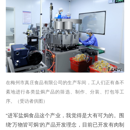
在梅州市真庄食品有限公司的生产车间，工人们正有条不
紊地进行各类盐焗产品的筛选、制作、分装、打包等工
序。（受访者供图）
“进军盐焗食品这个产业，我觉得是大有可为的。围
绕‘万物皆可焗’的产品开发理念，目前已开发有肉制