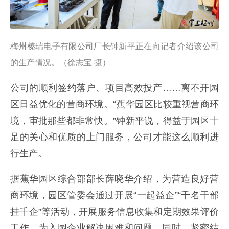
梅州榛瑞电子有限公司厂长钟新平正在向记者介绍该公司
的生产情况。（徐志宝 摄）
公司的顺利签约落户、项目高效投产……离不开园
区日益优化的营商环境。“蕉华园区比较重视营商环
境，审批那些都非常快。”钟新平说，得益于园区十
足的关心和优质的上门服务，公司才能这么顺利进
行生产。
据蕉华园区综合部部长薛晓华介绍，为营造良好营
商环境，园区管委会通过开展“一起益企”“千名干部
挂千企”等活动，开展服务信息收集和定期效果评价
工作，为入园企业解决困难和问题。同时，紧密结