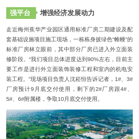
强平台
增强经济发展动力
走近梅州蕉华产业园区通用标准厂房二期建设及配
套基础设施项目施工现场，一栋栋身披绿色“帷幔”的
标准厂房林立眼前，其中部分厂房已进入外立面装
修阶段。“我们项目总体进度达到90%左右，目前主
要工作是进行外立面装饰装修工程和室内的机电安
装工程。”现场项目负责人沈崧恒告诉记者，1#、3#
厂房预计9月底交付使用，剩下的2#厂房跟4#、
5#、6#附属楼，争取10月底交付使用。