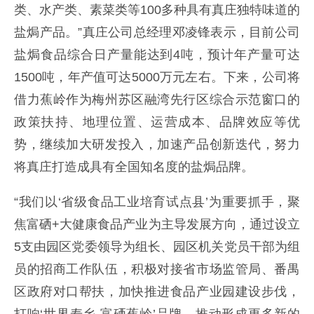
类、水产类、素菜类等100多种具有真庄独特味道的
盐焗产品。”真庄公司总经理邓凌锋表示，目前公司
盐焗食品综合日产量能达到4吨，预计年产量可达
1500吨，年产值可达5000万元左右。下来，公司将
借力蕉岭作为梅州苏区融湾先行区综合示范窗口的
政策扶持、地理位置、运营成本、品牌效应等优
势，继续加大研发投入，加速产品创新迭代，努力
将真庄打造成具有全国知名度的盐焗品牌。
“我们以‘省级食品工业培育试点县’为重要抓手，聚
焦富硒+大健康食品产业为主导发展方向，通过设立
5支由园区党委领导为组长、园区机关党员干部为组
员的招商工作队伍，积极对接省市场监管局、番禺
区政府对口帮扶，加快推进食品产业园建设步伐，
打响‘世界寿乡 富硒蕉岭’品牌，推动形成更多新的