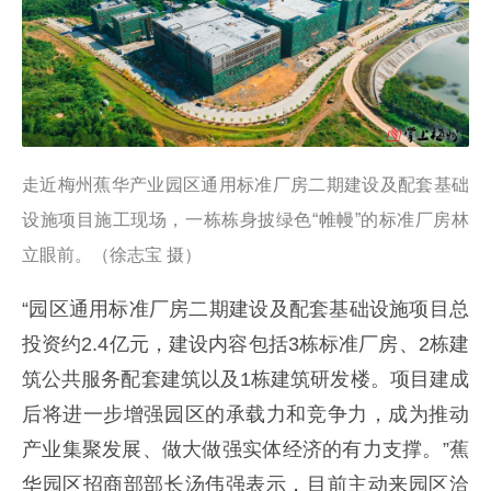
走近梅州蕉华产业园区通用标准厂房二期建设及配套基础
设施项目施工现场，一栋栋身披绿色“帷幔”的标准厂房林
立眼前。（徐志宝 摄）
“园区通用标准厂房二期建设及配套基础设施项目总
投资约2.4亿元，建设内容包括3栋标准厂房、2栋建
筑公共服务配套建筑以及1栋建筑研发楼。项目建成
后将进一步增强园区的承载力和竞争力，成为推动
产业集聚发展、做大做强实体经济的有力支撑。”蕉
华园区招商部部长汤伟强表示，目前主动来园区洽