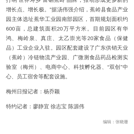
增长点、增长极。”据汤伟强介绍，蕉岭县食品产业
园主体选址蕉华工业园南部园区，首期规划面积约
600亩，总建筑面积20万平方米。目前园区有华
鸿、梅岭泉、真庄、太乙崇光等20家食品（保健
品）工业企业入驻。园区配套建设了广东供销天业
（蕉岭）冷链物流产业园、广微测食品药品检测实
验室（梅州）、电商中心、科技孵化器、“双创”中
心、员工宿舍等配套设施。
梅州日报记者：杨乔颖
特约记者：廖静宜 徐志宝 陈源伟
编辑：张晓珊