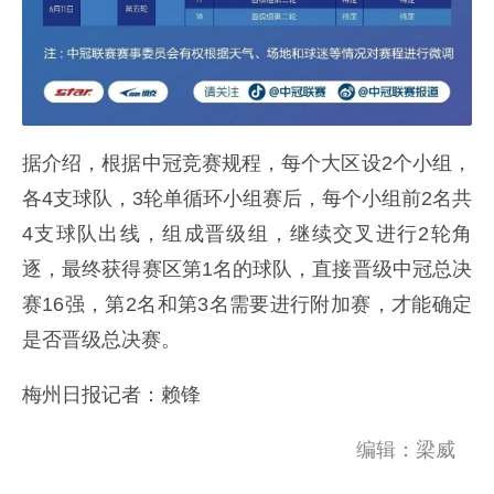
据介绍，根据中冠竞赛规程，每个大区设2个小组，
各4支球队，3轮单循环小组赛后，每个小组前2名共
4支球队出线，组成晋级组，继续交叉进行2轮角
逐，最终获得赛区第1名的球队，直接晋级中冠总决
赛16强，第2名和第3名需要进行附加赛，才能确定
是否晋级总决赛。
梅州日报记者：赖锋
编辑：梁威