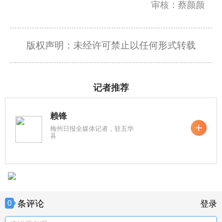
审核：蔡颜颜
版权声明：未经许可禁止以任何形式转载
记者推荐
赖锋
梅州日报全媒体记者，驻五华
县
条评论
0
登录