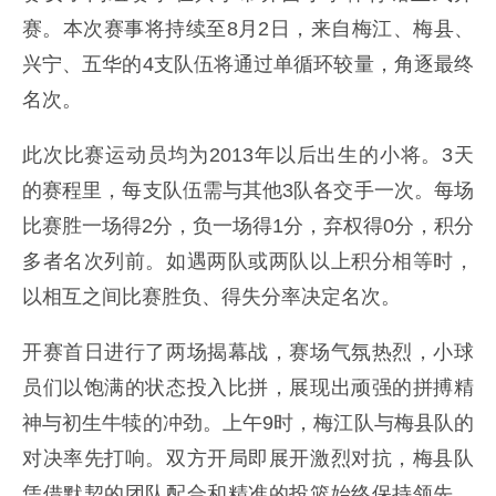
赛。本次赛事将持续至8月2日，来自梅江、梅县、
兴宁、五华的4支队伍将通过单循环较量，角逐最终
名次。
此次比赛运动员均为2013年以后出生的小将。3天
的赛程里，每支队伍需与其他3队各交手一次。每场
比赛胜一场得2分，负一场得1分，弃权得0分，积分
多者名次列前。如遇两队或两队以上积分相等时，
以相互之间比赛胜负、得失分率决定名次。
开赛首日进行了两场揭幕战，赛场气氛热烈，小球
员们以饱满的状态投入比拼，展现出顽强的拼搏精
神与初生牛犊的冲劲。上午9时，梅江队与梅县队的
对决率先打响。双方开局即展开激烈对抗，梅县队
凭借默契的团队配合和精准的投篮始终保持领先，