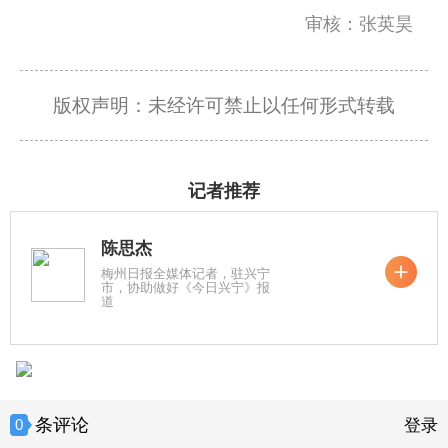
审核：张英昊
版权声明：未经许可禁止以任何形式转载
记者推荐
陈思杰
梅州日报全媒体记者，驻兴宁
市，协助做好《今日兴宁》报
道
条评论
0
登录