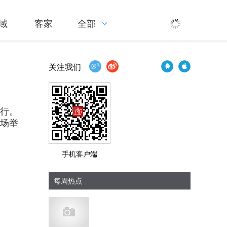
域
客家
全部
关注我们
举行。
育场举
手机客户端
每周热点