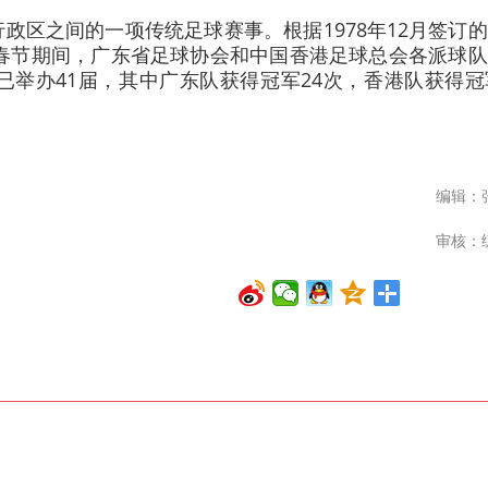
政区之间的一项传统足球赛事。根据1978年12月签订
与春节期间，广东省足球协会和中国香港足球总会各派球
举办41届，其中广东队获得冠军24次，香港队获得冠
编辑：
审核：