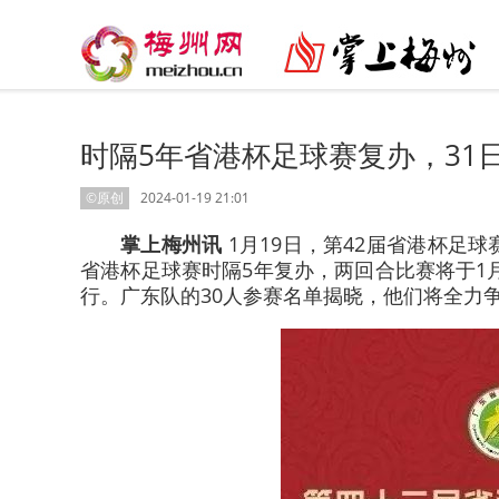
时隔5年省港杯足球赛复办，31
©原创
2024-01-19 21:01
掌上梅州讯
1月19日，第42届省港杯足
省港杯足球赛时隔5年复办，两回合比赛将于1
行。广东队的30人参赛名单揭晓，他们将全力