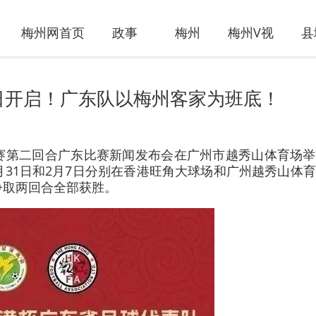
梅州网首页
政事
梅州
梅州V视
县
日开启！广东队以梅州客家为班底！
球赛第二回合广东比赛新闻发布会在广州市越秀山体育场
月31日和2月7日分别在香港旺角大球场和广州越秀山体
争取两回合全部获胜。