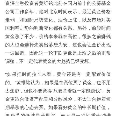
资深金融投资者黄维铭此前在国内前十的公募基金
公司工作多年，他对北京时间表示，最近黄金价格
走弱，和国际局势变化、油价上涨，以及市场对美
国利率走势的判断变化都有关系。另外，前段时间
黄金涨了不少，价格本来就在高位，很多之前赚钱
的人也会选择先卖出落袋为安，这也会让金价出现
一波回调。因此这一轮下跌更像是上涨之后的正常
调整，不一定代表黄金的大趋势已经变坏。
“如果把时间拉长来看，黄金还是有一定配置价值
的。”黄维铭认为，如果是在高位买了黄金，也不用
太焦虑，但也不要觉得“只要拿着就一定能赚钱”。黄
金更适合做资产配置和分散风险，不太适合抱着短
期暴涨的心态去买。如果看好黄金的中长期价值，
更稳妥的做法是分批买，而不是一次性重仓冲进