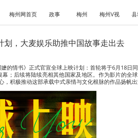
梅州网首页
政事
梅州
梅州V视
县
计划，大麦娱乐助推中国故事走出去
阿嬷的情书》正式官宣全球上映计划：首轮将于6月18日
银幕；后续将陆续亮相其他国家及地区。作为影片的全球
初心，积极推动这部承载中式亲情与文化根脉的作品扬帆出