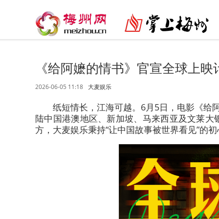
《给阿嬷的情书》官宣全球上映
2026-06-05 11:18
大麦娱乐
纸短情长，江海可越。6月5日，电影《给
陆中国港澳地区、新加坡、马来西亚及文莱大
方，大麦娱乐秉持“让中国故事被世界看见”的