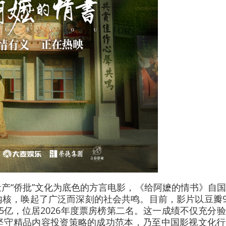
产“侨批”文化为底色的方言电影，《给阿嬷的情书》自
核，唤起了广泛而深刻的社会共鸣。目前，影片以豆瓣9
5亿，位居2026年度票房榜第二名。这一成绩不仅充分
坚守精品内容投资策略的成功范本，乃至中国影视文化行