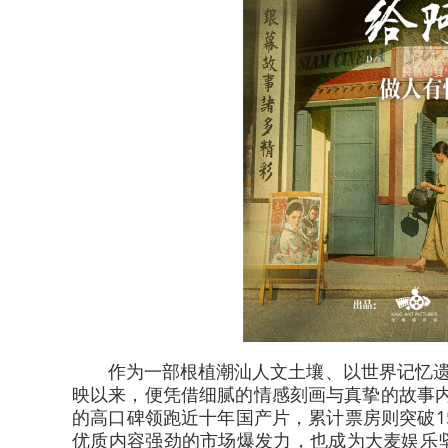
作为一部根植潮汕人文土壤、以世界记忆遗
映以来，便凭借细腻的情感刻画与真挚的故事内
的高口碑领跑近十年国产片，累计票房则突破1
优质内容强劲的市场爆发力，也成为大麦娱乐