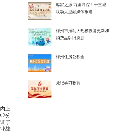
客家之源 万里寻踪！十三城
联动大型融媒体报道
梅州市推动大规模设备更新和
消费品以旧换新
梅州住房公积金
党纪学习教育
国内上
.2分
验证了
业战