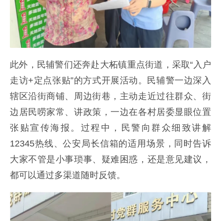
此外，民辅警们还奔赴大柘镇重点街道，采取“入户
走访+定点张贴”的方式开展活动。民辅警一边深入
辖区沿街商铺、周边街巷，主动走近过往群众、街
边居民唠家常、讲政策，一边在各村居委显眼位置
张贴宣传海报。过程中，民警向群众细致讲解
12345热线、公安局长信箱的适用场景，同时告诉
大家不管是小事琐事、疑难困惑，还是意见建议，
都可以通过多渠道随时反馈。