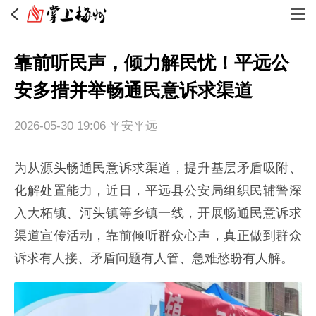
靠前听民声，倾力解民忧！平远公
安多措并举畅通民意诉求渠道
2026-05-30 19:06
平安平远
为从源头畅通民意诉求渠道，提升基层矛盾吸附、
化解处置能力，近日，平远县公安局组织民辅警深
入大柘镇、河头镇等乡镇一线，开展畅通民意诉求
渠道宣传活动，靠前倾听群众心声，真正做到群众
诉求有人接、矛盾问题有人管、急难愁盼有人解。