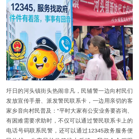
圩日的河头镇街头热闹非凡，民辅警一边向村民们
发放宣传手册、派发警民联系卡，一边用亲切的客
家乡音向村民普及：“平时大家有公安业务要咨询、
有困难需要求助时，不仅可以通过警民联系卡上的
电话号码联系民警，还可以通过12345政务服务便