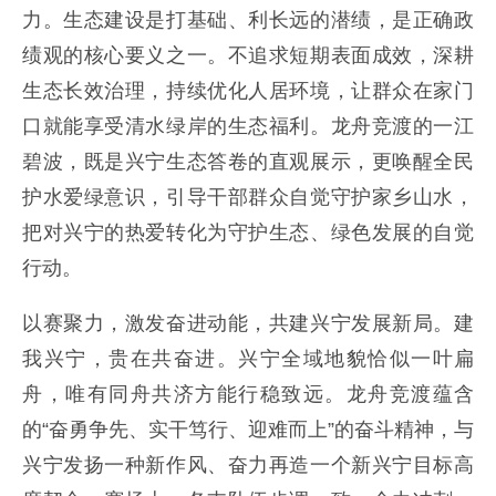
力。生态建设是打基础、利长远的潜绩，是正确政
绩观的核心要义之一。不追求短期表面成效，深耕
生态长效治理，持续优化人居环境，让群众在家门
口就能享受清水绿岸的生态福利。龙舟竞渡的一江
碧波，既是兴宁生态答卷的直观展示，更唤醒全民
护水爱绿意识，引导干部群众自觉守护家乡山水，
把对兴宁的热爱转化为守护生态、绿色发展的自觉
行动。
以赛聚力，激发奋进动能，共建兴宁发展新局。建
我兴宁，贵在共奋进。兴宁全域地貌恰似一叶扁
舟，唯有同舟共济方能行稳致远。龙舟竞渡蕴含
的“奋勇争先、实干笃行、迎难而上”的奋斗精神，与
兴宁发扬一种新作风、奋力再造一个新兴宁目标高