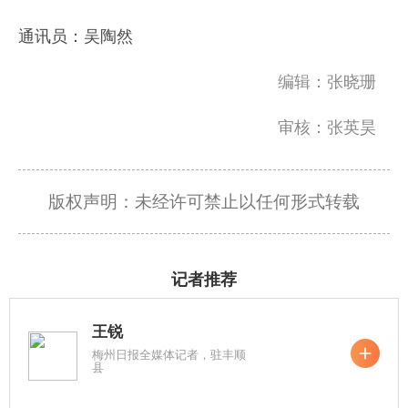
通讯员：吴陶然
编辑：张晓珊
审核：张英昊
版权声明：未经许可禁止以任何形式转载
记者推荐
王锐
梅州日报全媒体记者，驻丰顺
县