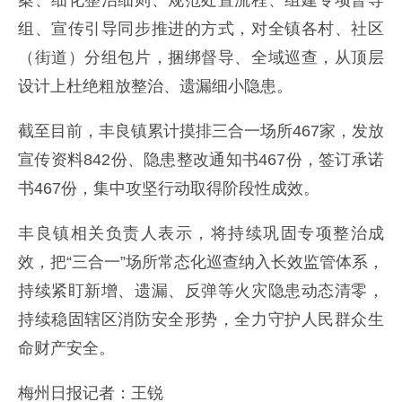
案、细化整治细则、规范处置流程、组建专项督导
组、宣传引导同步推进的方式，对全镇各村、社区
（街道）分组包片，捆绑督导、全域巡查，从顶层
设计上杜绝粗放整治、遗漏细小隐患。
截至目前，丰良镇累计摸排三合一场所467家，发放
宣传资料842份、隐患整改通知书467份，签订承诺
书467份，集中攻坚行动取得阶段性成效。
丰良镇相关负责人表示，将持续巩固专项整治成
效，把“三合一”场所常态化巡查纳入长效监管体系，
持续紧盯新增、遗漏、反弹等火灾隐患动态清零，
持续稳固辖区消防安全形势，全力守护人民群众生
命财产安全。
梅州日报记者：王锐