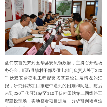
蓝伟东首先来到五华县安流镇政府，主持召开现场
办公会，听取县镇村干部及供电部门负责人关于220
千伏双安输变电工程配套塔基建设进展情况的汇
报，研究解决项目推进中遇到的困难和问题。随后
来到220千伏琴江站至110千伏桂田站第二回线路工
程建设现场，实地察看项目进展，分析研判堵点难