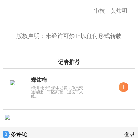
审核：黄炜明
版权声明：未经许可禁止以任何形式转载
记者推荐
郑炜梅
梅州日报全媒体记者，负责交
通城建、军区武警、退役军人
线。
条评论
0
登录