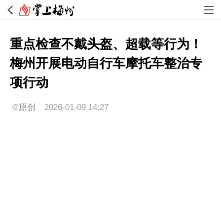
重点检查不戴头盔、超载等行为！
梅州开展电动自行车摩托车整治专
项行动
©原创
2026-01-09 14:27