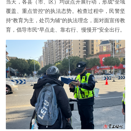
当天，各县（市、区）均设点开展行动，形成“全域
覆盖、重点管控”的执法态势。检查过程中，民警坚
持“教育为主，处罚为辅”的执法理念，面对面宣传教
育，倡导市民“早点走、靠右行、慢慢开”安全出行。