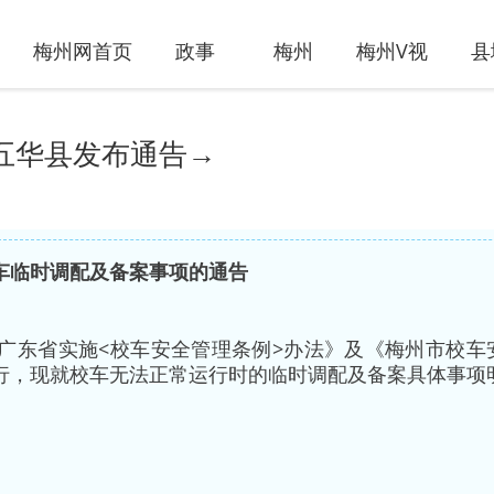
梅州网首页
政事
梅州
梅州V视
县
五华县发布通告→
车临时调配及备案事项的通告
广东省实施<校车安全管理条例>办法》及《梅州市校车
行，现就校车无法正常运行时的临时调配及备案具体事项