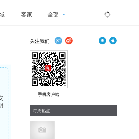
域
客家
全部
关注我们
手机客户端
安
明
每周热点