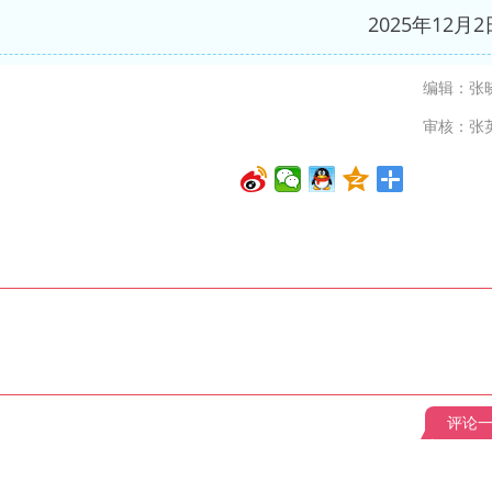
2025年12月2
编辑：张
审核：张
评论