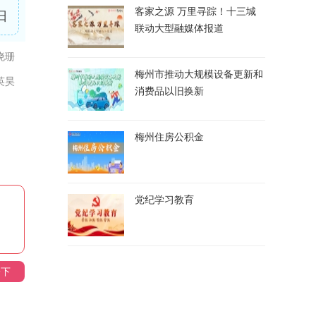
客家之源 万里寻踪！十三城
日
联动大型融媒体报道
晓珊
梅州市推动大规模设备更新和
英昊
消费品以旧换新
梅州住房公积金
党纪学习教育
一下