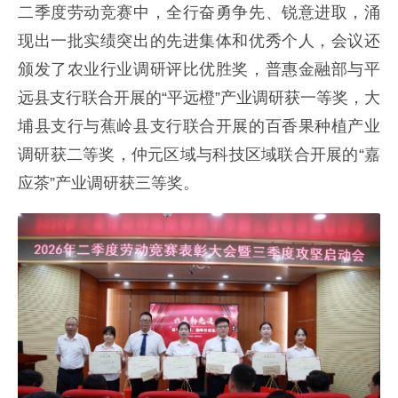
二季度劳动竞赛中，全行奋勇争先、锐意进取，涌
现出一批实绩突出的先进集体和优秀个人，会议还
颁发了农业行业调研评比优胜奖，普惠金融部与平
远县支行联合开展的“平远橙”产业调研获一等奖，大
埔县支行与蕉岭县支行联合开展的百香果种植产业
调研获二等奖，仲元区域与科技区域联合开展的“嘉
应茶”产业调研获三等奖。