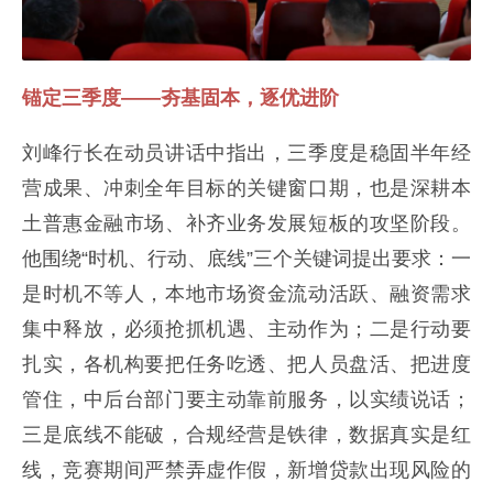
锚定三季度——夯基固本，逐优进阶
刘峰行长在动员讲话中指出，三季度是稳固半年经
营成果、冲刺全年目标的关键窗口期，也是深耕本
土普惠金融市场、补齐业务发展短板的攻坚阶段。
他围绕“时机、行动、底线”三个关键词提出要求：一
是时机不等人，本地市场资金流动活跃、融资需求
集中释放，必须抢抓机遇、主动作为；二是行动要
扎实，各机构要把任务吃透、把人员盘活、把进度
管住，中后台部门要主动靠前服务，以实绩说话；
三是底线不能破，合规经营是铁律，数据真实是红
线，竞赛期间严禁弄虚作假，新增贷款出现风险的