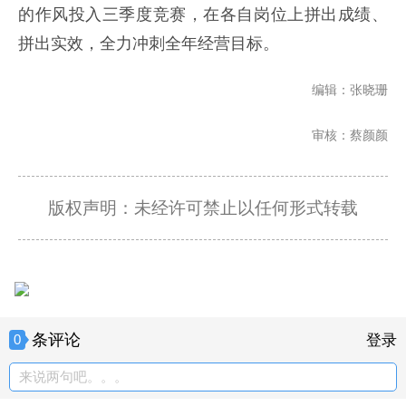
的作风投入三季度竞赛，在各自岗位上拼出成绩、
拼出实效，全力冲刺全年经营目标。
编辑：张晓珊
审核：蔡颜颜
版权声明：未经许可禁止以任何形式转载
条评论
0
登录
来说两句吧。。。