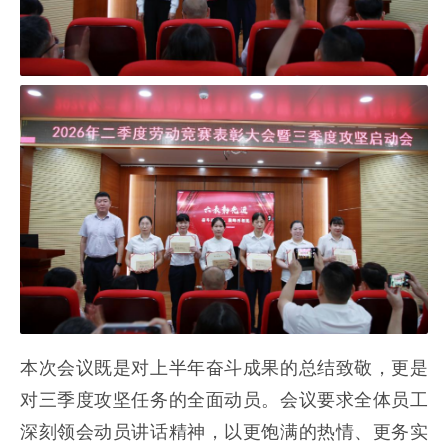
本次会议既是对上半年奋斗成果的总结致敬，更是
对三季度攻坚任务的全面动员。会议要求全体员工
深刻领会动员讲话精神，以更饱满的热情、更务实