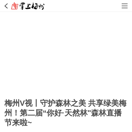
梅州V视丨守护森林之美 共享绿美梅
州！第二届“你好·天然林"森林直播
节来啦~