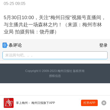
05-25 09:05
5月30日10:00，关注“梅州日报”视频号直播间，
与主播共赴一场森林之约！（来源：梅州市林
业局 拍摄剪辑：饶丹娜）
条评论
0
登录
来说两句吧。。。
Copyright © 2009-2023 梅州日报社 版权所有
授权信息
掌上梅州
－
梅州日报旗下APP
打开APP
来说两句吧...