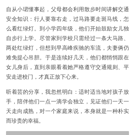
自从小珺懂事起，父母都会利用散步时间讲解交通
安全知识：行人要靠右走，过马路要走斑马线，怎
么看红绿灯。到小学四年级，他们开始鼓励女儿独
自步行上学。尽管家到学校只需经过一条大马路、
两处红绿灯，但想到早高峰疾驰的车流，夫妻俩仍
难免提心吊胆。于是连续好几天，他们都悄悄跟在
女儿身后，直到亲眼看着她严格遵守交通规则、平
安走进校门，才真正放下心来。
听着芸的分享，我忽然明白：适时适当地对孩子放
手，陪伴他们一点一滴学会独立，见证他们一天一
天走向成熟，对一个家庭来说，本身就是一种朴实
而珍贵的幸福。