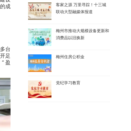
客家之源 万里寻踪！十三城
的成
联动大型融媒体报道
梅州市推动大规模设备更新和
消费品以旧换新
多台
正开足
梅州住房公积金
” 盈
党纪学习教育