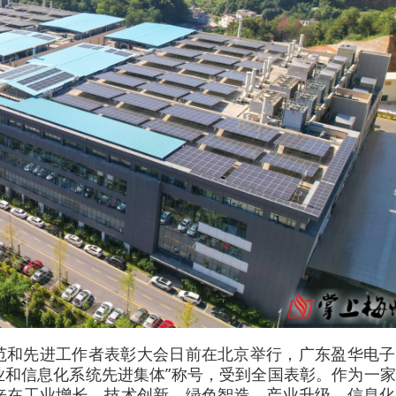
范和先进工作者表彰大会日前在北京举行，广东盈华电子
工业和信息化系统先进集体”称号，受到全国表彰。作为一
来在工业增长、技术创新、绿色智造、产业升级、信息化