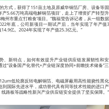
让的方式，获得了151亩土地及原威华铜箔厂房、设备等
年产5.66万吨高端电解铜箔项目’，走上了增资扩产转型
梅州市重点‘打粮食’项目。”魏福莹告诉记者，从一组数
022年底，公司新项目一期试产后，当年实现了年产值3
.9亿。2024年实现了年产值25.3亿元。”
势、新特点，如何有效提升产业链供应链发展韧性和安
过“设备国产化替代+产业链深度协同+前瞻技术储备”
用12um低轮廓反转电解铜箔、电磁屏蔽用高性能挠性黑
’达到国际先进水平，成功替代具有同等技术性能的进口
、线路板等战略性新兴产业供应链安全提供了坚实保障。