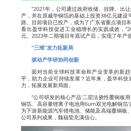
“2021年，公司通过政府收储、挂牌、出
产，并在原威华铜箔的基础上投资38亿元建设‘
路。目前项目已投产，成为了广东省重点项目和
看出盈华科技促进工业稳增长的实践成效，“2
元。2023年二期项目年底试产后，实现了年产值14
“三维”发力拓新局
驱动产学研协同创新
面对当前全球科技革命和产业变革的新趋
平，助力企业可持续发展？近年来，盈华科技通
力，拓展发展新局面。
“公司研发的核心产品‘二层法挠性覆铜板
铜箔、高容量锂离子电池用6um双光电解铜箔
为下游新能源汽车锂电池、储能及高端覆铜板
公司系列成果，魏福莹充满信心。