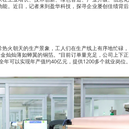
动能。近日，记者来到盈华科技，探寻企业屡创佳绩背后
片热火朝天的生产景象，工人们在生产线上有序地忙碌，
张金灿灿薄如蝉翼的铜箔。“目前订单量充足，公司上下
年可以实现年产值约40亿元，提供1200多个就业岗位。