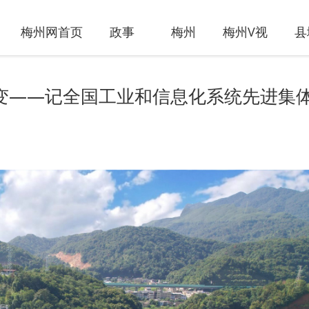
梅州网首页
政事
梅州
梅州V视
县
蝶变——记全国工业和信息化系统先进集