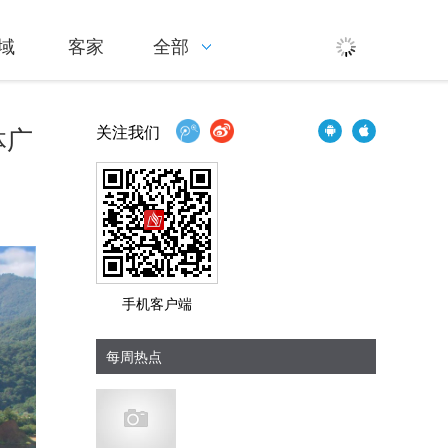
域
客家
全部
体广
关注我们
手机客户端
每周热点