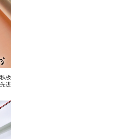
积极
在先进