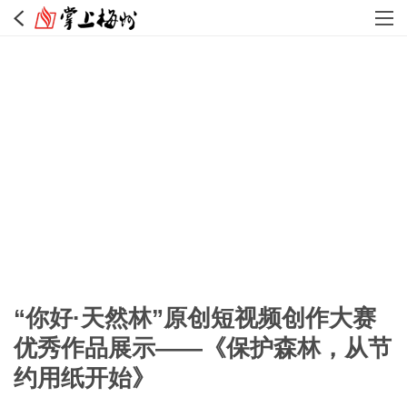
“你好·天然林”原创短视频创作大赛
优秀作品展示——《保护森林，从节
约用纸开始》