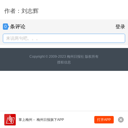
作者：刘志辉
条评论
0
登录
来说两句吧。。。
Copyright © 2009-2023 梅州日报社 版权所有
授权信息
掌上梅州
－
梅州日报旗下APP
打开APP
来说两句吧...