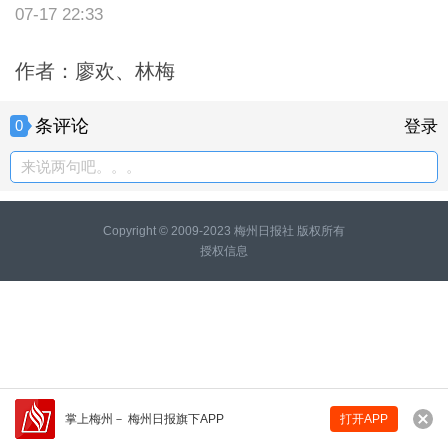
07-17 22:33
作者：廖欢、林梅
条评论
0
登录
来说两句吧。。。
Copyright © 2009-2023 梅州日报社 版权所有
授权信息
掌上梅州
－
梅州日报旗下APP
打开APP
来说两句吧...