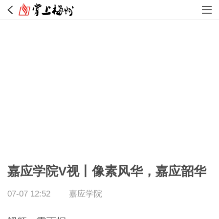
嘉应学院V视丨像素风华，嘉应韶华
07-07 12:52
嘉应学院