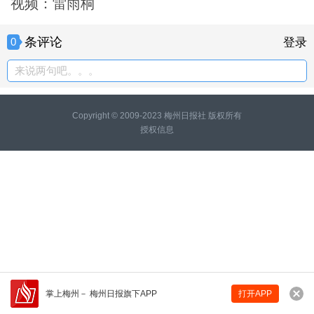
视频：雷雨桐
条评论
0
登录
来说两句吧。。。
Copyright © 2009-2023 梅州日报社 版权所有
授权信息
掌上梅州
－
梅州日报旗下APP
打开APP
来说两句吧...