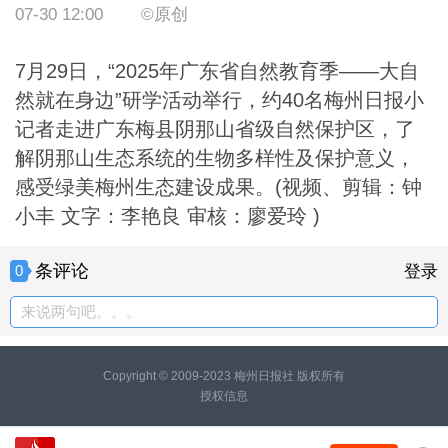
07-30 12:00
©原创
7月29日，“2025年广东省自然教育季——大自
然就在身边”研学活动举行，约40名梅州日报小
记者走进广东梅县阴那山省级自然保护区，了
解阴那山生态系统的生物多样性及保护意义，
感受绿美梅州生态建设成果。(视频、剪辑：钟
小丰 文字：李艳良 审核：廖爱玲 )
条评论
0
登录
来说两句吧。。。
Copyright © 2009-2023 梅州日报社 版权所有
授权信息