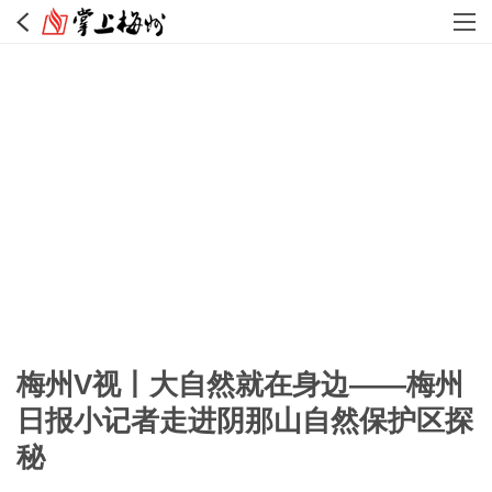
梅州V视丨大自然就在身边——梅州
日报小记者走进阴那山自然保护区探
秘