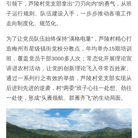
引领下，芦陵村党支部拿出“刀刃向内”的勇气，从班
子运行规则、队伍建设入手，一步步推动各项工作
走向制度化、规范化。
为了让党员队伍始终保持“满格电量”，芦陵村精心打
造梅州市星级镇街党校分教点，年均举办15期培训
班，覆盖党员干部3000多人次；常态化开展理论宣
讲进农村活动，让党的创新理论飞入寻常百姓家。
通过一系列行之有效的举措，芦陵村党支部实现从
后进到先进的逆袭，村“两委”班子心往一处想、劲往
一处使，形成“头雁领航、群雁齐飞”的生动局面。