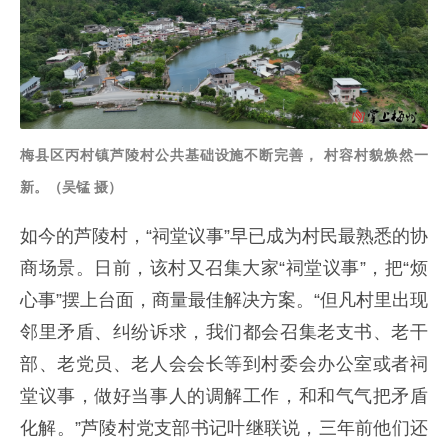
梅县区丙村镇芦陵村公共基础设施不断完善， 村容村貌焕然一
新。（吴锰 摄）
如今的芦陵村，“祠堂议事”早已成为村民最熟悉的协
商场景。日前，该村又召集大家“祠堂议事”，把“烦
心事”摆上台面，商量最佳解决方案。“但凡村里出现
邻里矛盾、纠纷诉求，我们都会召集老支书、老干
部、老党员、老人会会长等到村委会办公室或者祠
堂议事，做好当事人的调解工作，和和气气把矛盾
化解。”芦陵村党支部书记叶继联说，三年前他们还