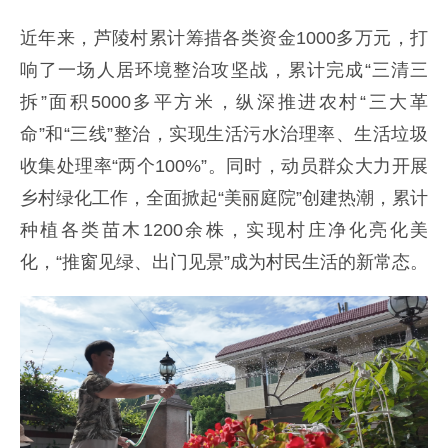
近年来，芦陵村累计筹措各类资金1000多万元，打
响了一场人居环境整治攻坚战，累计完成“三清三
拆”面积5000多平方米，纵深推进农村“三大革
命”和“三线”整治，实现生活污水治理率、生活垃圾
收集处理率“两个100%”。同时，动员群众大力开展
乡村绿化工作，全面掀起“美丽庭院”创建热潮，累计
种植各类苗木1200余株，实现村庄净化亮化美
化，“推窗见绿、出门见景”成为村民生活的新常态。