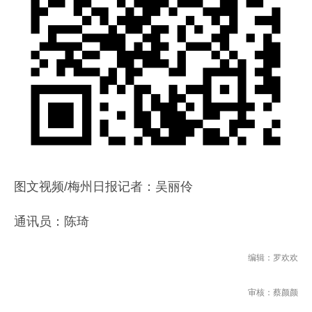
图文视频/梅州日报记者：吴丽伶
通讯员：陈琦
编辑：罗欢欢
审核：蔡颜颜