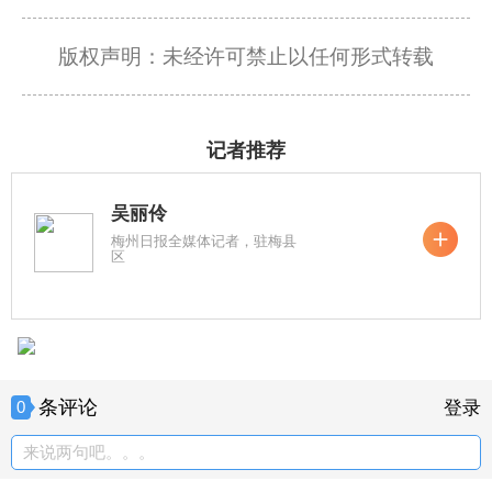
版权声明：未经许可禁止以任何形式转载
记者推荐
吴丽伶
梅州日报全媒体记者，驻梅县
区
条评论
0
登录
来说两句吧。。。