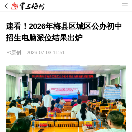
速看！2026年梅县区城区公办初中
招生电脑派位结果出炉
©原创
2026-07-03 11:51