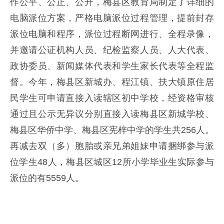
作公平、公正、公开，梅县区教育局制定了详细的
电脑派位方案，严格电脑派位过程管理，提前封存
派位电脑和程序，派位过程断网进行、全程录像，
并邀请公证机构人员、纪检监察人员、人大代表、
政协委员、新闻媒体代表和学生家长代表等全程监
督。今年，梅县区新城办、程江镇、扶大镇原住居
民学生可申请直接入读辖区初中学校，经资格审核
通过且公示无异议分别直接入读梅县区新城学校、
梅县区华侨中学、梅县区宪梓中学的学生共256人。
再减去双（多）胞胎或亲兄弟姐妹申请捆绑参与派
位学生48人，梅县区城区12所小学毕业生实际参与
派位的有5559人。