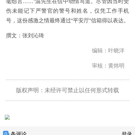
毫怨言……”温先生在信中动情写道。尽管因当时受
伤未能记下严警官的警号和姓名，仅凭工作手机
号，这份感激之情最终通过“平安厅”信箱得以表达。
撰文：张刘沁琦
编辑：叶晓洋
审核：黄炜明
版权声明：未经许可禁止以任何形式转载
条评论
0
登录